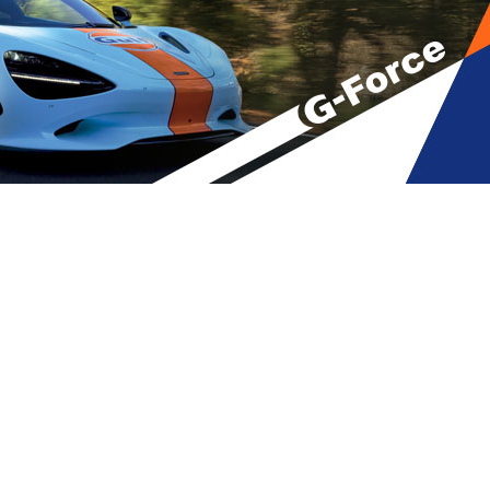
ა კახეთში – დედოფლისწყაროში
A
მბები
A