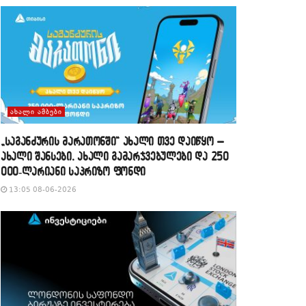
ᲐᲮᲐᲚᲘ ᲐᲛᲑᲔᲑᲘ
„საგანძურის მარათონში“ ახალი თვე დაიწყო –
ახალი შანსები, ახალი გამარჯვებულები და 250
000-ლარიანი საპრიზო ფონდი
13:05 08-06-2026