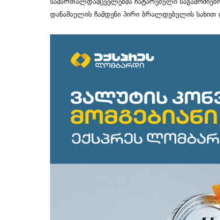
სამართალდამცველებმა ჩატარებული საგამოძიებო
დანაშაულის ჩამდენი პირი ბრალდებულის სახით დ