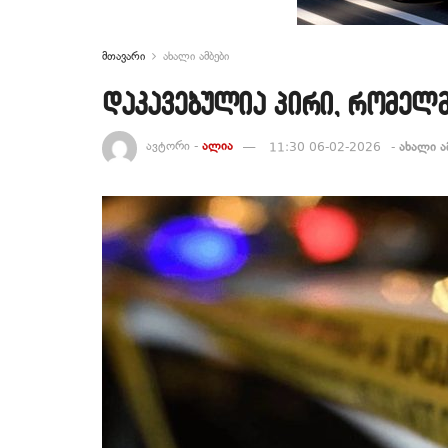
მთავარი
ახალი ამბები
დაკავებულია პირი, რომელმ
ავტორი -
ალია
11:30 06-02-2026
-
ახალი ა