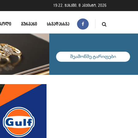
19:22, შაბათი, 8 აგვისტო, 2026
ᲠᲝᲚᲘ
ᲒᲣᲠᲛᲐᲜᲘ
ᲡᲮᲕᲐᲓᲐᲡᲮᲕᲐ