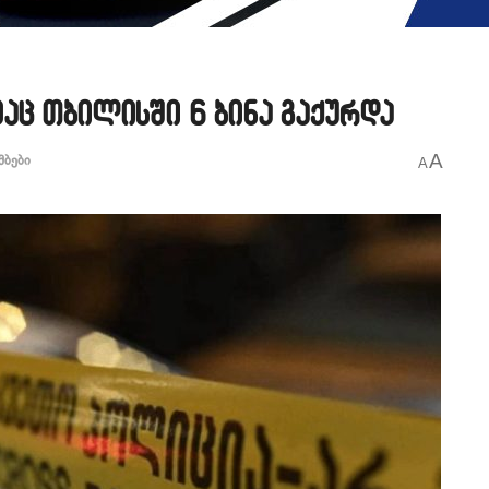
აც თბილისში 6 ბინა გაქურდა
A
მბები
A