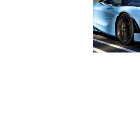
მთავარი
ახალი ამბები
სისხლიანი ანგარიშსწორებ
კაცი დაჭრეს
ავტორი -
ალია
11:16 06-02-2026
-
ახალი ა