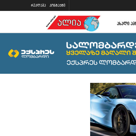
რეკლამა
კონტაქტი
ᲐᲮᲐᲚᲘ ᲐᲛ