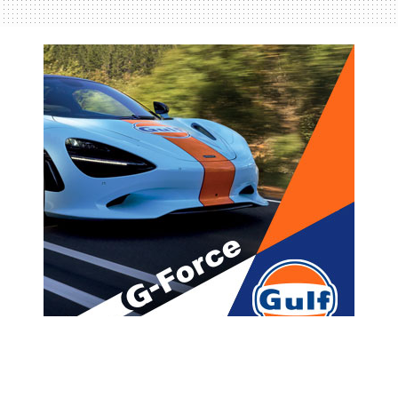
მთავარი
ახალი ამბები