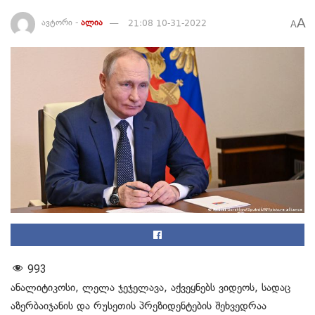
A
ავტორი -
ალია
21:08 10-31-2022
A
993
ანალიტიკოსი, ლელა ჯეჯელავა, აქვეყნებს ვიდეოს, სადაც
აზერბაიჯანის და რუსეთის პრეზიდენტების შეხვედრაა