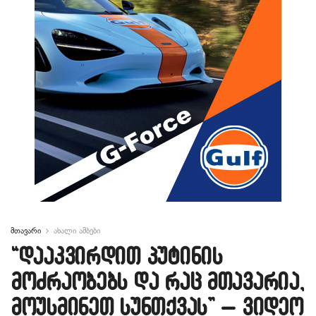
მთავარი
ახალი ამბები
“დააკვირდით პუტინის
მოძრაობებს და რაც მთავარია,
მოუსმინეთ სუნთქვას” – ვიდეო