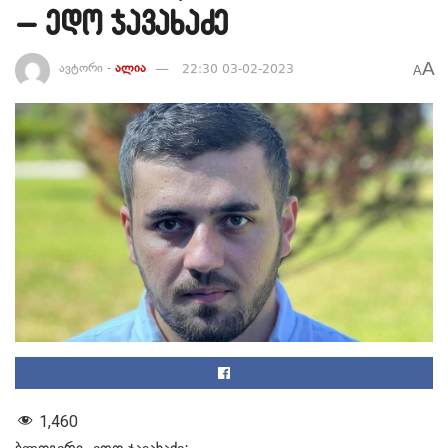
– ედო ჯავახაძე
A
ავტორი -
ალია
22:30 03-02-2023
A
1,460
ბლოგერი, ედო ჯავახაძე: