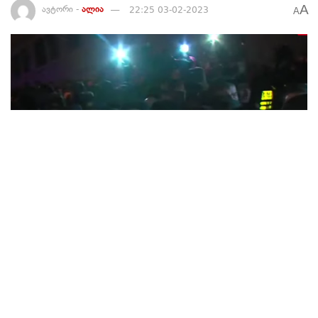
A
ავტორი -
ალია
22:25 03-02-2023
A
248
ფოტო – ტვ პირველი