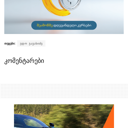
თეგები:
ედო ჯავახიძე
კომენტარები