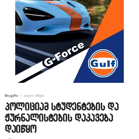
მთავარი
ახალი ამბები
პოლიციამ სტუდენტების და
ჟურნალისტების დაკავება
დაიწყო