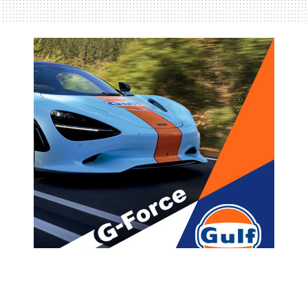
მთავარი
ახალი ამბები