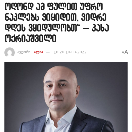
ოღონდ ამ ფულით უფრო
ნაკლებს ვიყიდით, ვიდრე
დღეს ვყიდულობთ“ – კახა
ოქრიაშვილი
A
ავტორი -
ალია
16:26 10-03-2022
A