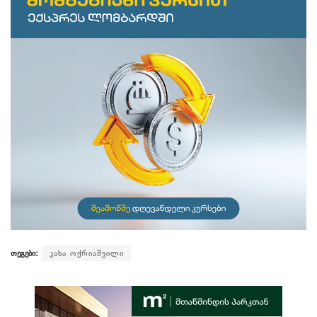
თეგები:
კახა ოქრიაშვილი