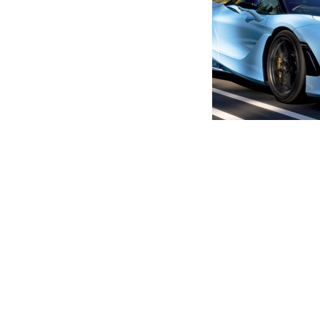
მთავარი
ახალი ამბები
“უძახეთ ლომჯარიას “სახალ
მწერალი, გიგაურს – უფლებ
ვარსკვლავი”
ავტორი -
ალია
18:55 01-21-2020
-
ახალი ა