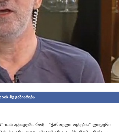
book-ზე გაზიარება
S”-თან აცხადებს, რომ “ქართული ოცნების“ ლიდერი