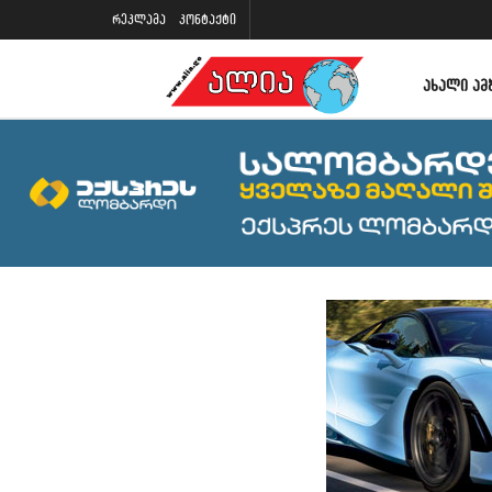
რეკლამა
კონტაქტი
ᲐᲮᲐᲚᲘ ᲐᲛ