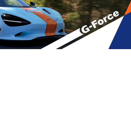
ხო დამცველი”, ბუღაძეს –
ადამცველი, კესარიას –
A
მბები
A