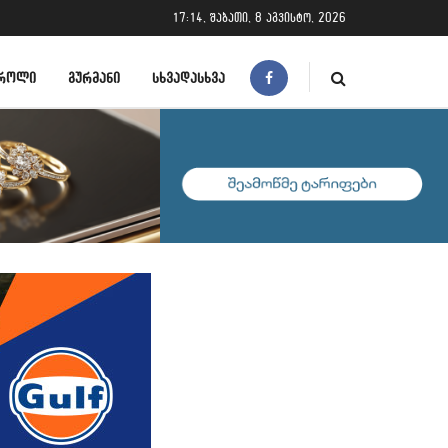
17:14, შაბათი, 8 აგვისტო, 2026
ᲠᲝᲚᲘ
ᲒᲣᲠᲛᲐᲜᲘ
ᲡᲮᲕᲐᲓᲐᲡᲮᲕᲐ