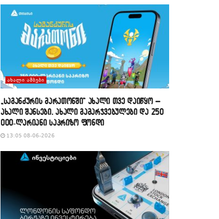
ᲐᲮᲐᲚᲘ ᲐᲛᲑᲔᲑᲘ
„საგანძურის მარათონში“ ახალი თვე დაიწყო –
ახალი შანსები, ახალი გამარჯვებულები და 250
000-ლარიანი საპრიზო ფონდი
13:05 08-06-2026