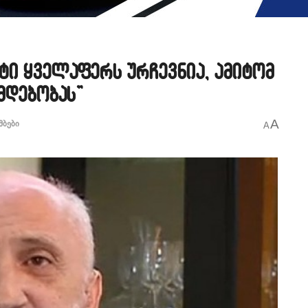
ტი ყველაფერს ურჩევნია, ამიტომ
მდებობას”
A
მბები
A