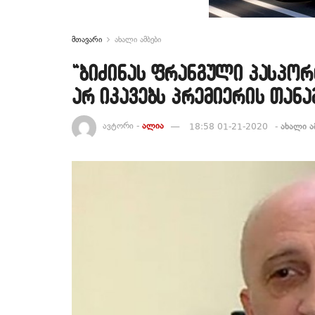
მთავარი
ახალი ამბები
“ბიძინას ფრანგული პასპორ
არ იკავებს პრემიერის თანა
ავტორი -
ალია
18:58 01-21-2020
-
ახალი ა