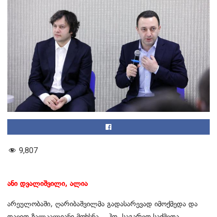
9,807
ანი დვალიშვილი, ალია
არეულობაში, ღარიბაშვილმა გადასარევად იმოქმედა და
დავით ზალკალიანი მოხსნა. ჰო, საგარეო საქმეთა