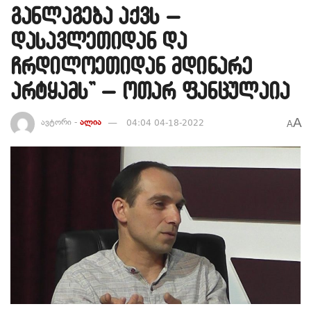
განლაგება აქვს –
დასავლეთიდან და
ჩრდილოეთიდან მდინარე
არტყამს” – ოთარ ფანცულაია
A
ავტორი -
ალია
04:04 04-18-2022
A