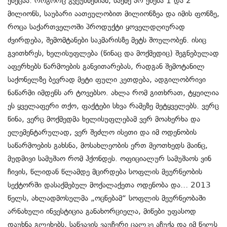
ესეცაა. როგორც გვეუბნებიან, საქმე არ ეხება 1 და 2
მილიონს, საუბარი აათეულობით მილიონზეა და იმის ფონზე,
როცა საქართველოში პროდუქტი ყოველდღიურად
ძვირდება, შემომტანები საკმარისზე მეტს შოულობენ. ისიც
გვითხრეს, ხელისუფლება (წინაც და მოქმედიც) შეგნებულად
აფერხებს წარმოების განვითარებას, რადგან შემოტანილ
საქონელზე ბევრად მეტი ფული კეთდება, ადგილობრივი
ნაწარმი იმდენს არ ტოვებსო. ახლა რომ გითხრათ, ტყუილია
ეს ყველაფერი თქო, ფაქტები სხვა რამეზე მეტყველებს. ვერც
წინა, ვერც მოქმედმა ხელისუფლებამ ვერ მოახერხა და
ელემენტარულად, ვერ შეძლო ისეთი და იმ ოდენობის
საწარმოების გახსნა, მოსახლეობის ერთ მეოთხედს მაინც,
მუდმივი სამუშაო რომ ჰქონდეს. ოფიციალურ სამუშაოს ვინ
ჩივის, წლიდან წლამდე მცირდება სოფლის მეურნეობის
სექტორში დასაქმებულ მოქალაქეთა ოდენობა და… 2013
წელს, ახლადმოსულმა „ოცნებამ“ სოფლის მეურნეობაში
არნახული ინვესტიცია განახორციელა, მიწები უფასოდ
დაუხნა გლეხებს, საწვავის ვაუჩერი ცალკე აჩუქა და იმ წელს