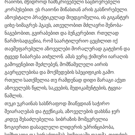
რაიონი, მჭიდროდ ჩამწკრივებული საცხოვრებელი
კორპუსებით. ეს რაიონი მიწასთან არის გასწორებული.
აზოვსტალი პრაქტიკულად მიუდგომელია, ის გიგანტურ
ციხე-სიმაგრეს ჰგავს, ათეულობით მძლავრი შენობა-
ნაგებობით, გვირაბებით და ბუნკერებით. რთულად
წარმოსადგენია, რომ საარტილერიო ცეცხლით იქ
თავშეფარებული აზოველები მორალურად გატეხონ და
ტყვედ ჩაბარება აიძულონ. ამას ვერც ქიმიური იარაღის
გამოყენებით შეძლებენ, მომწამვლელი აირის
გავრცელებისა და მოქმედების სპეციფიკის გამო.
რთული სათქმელია თუ რამდენად დიდი მარაგი აქვთ
აზოველებს წყლის, საკვების, მედიკამენტების, ტყვია-
წამლის..
თუკი უკრაინას სასწრაფოდ მიაწვდიან საჭირო
შეიარაღებას და ტექნიკას, აზოველების დახსნა ჯერ
კიდევ შესაძლებელია. სიბრაზის მომგვრელია
ზოგიერთი დასავლელი ლიდერის უპრინციპობა,
სიმხდალე და სირაქლემას პოზიციაში დგომა, თითქოს