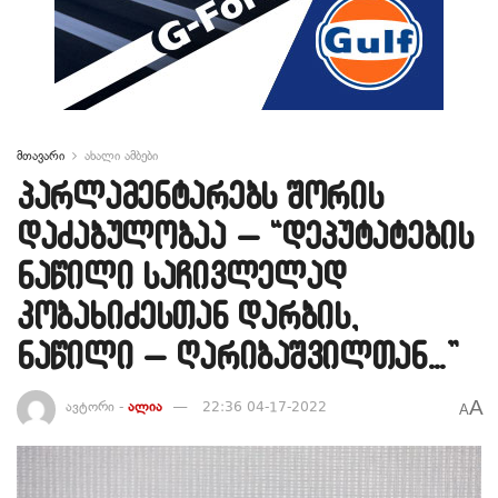
მთავარი
ახალი ამბები
პარლამენტარებს შორის
დაძაბულობაა – “დეპუტატების
ნაწილი საჩივლელად
კობახიძესთან დარბის,
ნაწილი – ღარიბაშვილთან…”
A
ავტორი -
ალია
22:36 04-17-2022
A