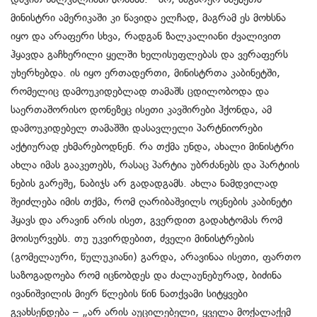
მინისტრი ამერიკაში კი წავიდა ელჩად, მაგრამ ეს მოხსნა
იყო და არაფერი სხვა, რადგან ზალკალიანი ძვალივით
ჰყავდა გაჩხერილი ყელში ხელისუფლებას და ვერაფერს
უხერხებდა. ის იყო ერთადერთი, მინისტრთა კაბინეტში,
რომელიც დამოუკიდებლად თამაშს ცდილობოდა და
საერთაშორისო დონეზეც ისეთი კავშირები ჰქონდა, ამ
დამოუკიდებელ თამაშში დასავლელი პარტნიორები
აქტიურად ეხმარებოდნენ. რა თქმა უნდა, ახალი მინისტრი
ახლა იმას გააკეთებს, რასაც პარტია უბრძანებს და პარტიის
ნების გარეშე, ნაბიჯს არ გადადგამს. ახლა ნამდვილად
შეიძლება იმის თქმა, რომ ღარიბაშვილს ოცნების კაბინეტი
ჰყავს და არავინ არის ისეთ, გვერდით გადახტომას რომ
მოისურვებს. თუ უკვირდებით, ძველი მინისტრების
(გომელაური, წულუკიანი) გარდა, არავინაა ისეთი, ფართო
საზოგადოება რომ იცნობდეს და ძალაუნებურად, ბიძინა
ივანიშვილის მიერ წლების წინ ნათქვამი სიტყვები
გვახსენდება – „არ არის აუცილებელი, ყველა მოქალაქემ