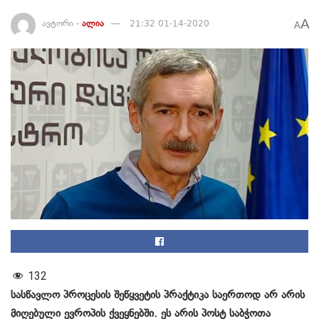
A
ავტორი -
ალია
21:32 01-14-2020
A
132
სასწავლო პროცესის შეწყვეტის პრაქტიკა საერთოდ არ არის
მიღებული ევროპის ქვეყნებში. ეს არის პოსტ საბჭოთა