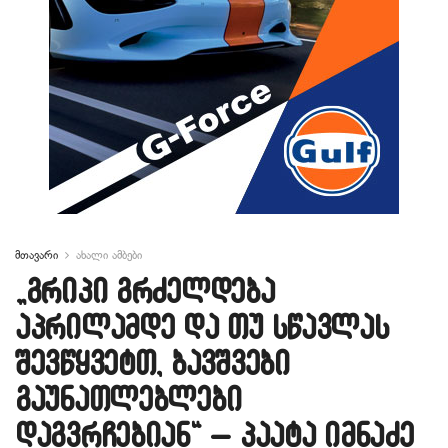
მთავარი
ახალი ამბები
„გრიპი გრძელდება
აპრილამდე და თუ სწავლას
შევწყვეტთ, ბავშვები
გაუნათლებლები
დაგვრჩებიან“ – პაატა იმნაძე