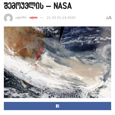
შემოუვლის – NASA
A
ავტორი -
ალია
21:33 01-14-2020
A