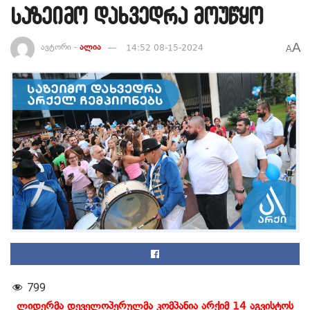
საზეიმო დახვედრა მოუწყო
A
ავტორი -
ალია
14:52 08-15-2024
A
799
ლიდერმა დეველოპერულმა კომპანია არქიმ 14 აგვისტოს