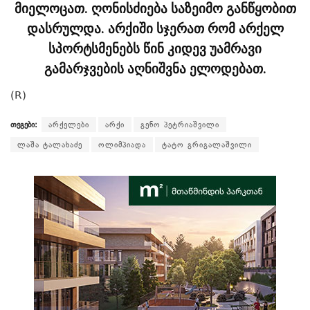
მიელოცათ. ღონისძიება საზეიმო განწყობით
დასრულდა. არქიში სჯერათ რომ არქელ
სპორტსმენებს წინ კიდევ უამრავი
გამარჯვების აღნიშვნა ელოდებათ.
(R)
თეგები:
არქელები
არქი
გენო პეტრიაშვილი
ლაშა ტალახაძე
ოლიმპიადა
ტატო გრიგალაშვილი