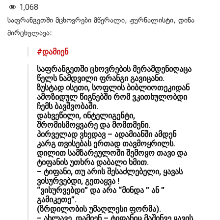
1,068
საფრანგეთში მცხოვრები მწერალი, ჟურნალისტი, დინა
მირცხულავა:
#დამიენ
საფრანგეთში ცხოვრების მერამდენიღაცა
წელს ნამდვილი ფრანგი გავიცანი.
ზუსტად ისეთი, სოფლის ბიბლიოთეკიდან
ამოზიდულ წიგნებში რომ ვკითხულობდი
ჩემს ბავშვობაში.
დახვეწილი, ინტელიგენტი,
შრომისმოყვარე და მომთმენი.
პირველად ვხედავ – ადამიანში ამდენ
კარგ თვისებას ერთად თავმოყრილს.
დილით სამზარეულოში შემოყო თავი და
ტიფანის უთხრა დაბალი ხმით.
– ტიფანი, თუ არის შესაძლებელი, ყავას
ვისურვებდი, გეთაყვა !
“ვისურვებდი” და არა “მინდა ” ან ”
გამიკეთე”.
(ზრდილობის უმაღლესი ფორმა).
– ახლავე, დამიენ – ტიფანიც მაშინვე ყავის