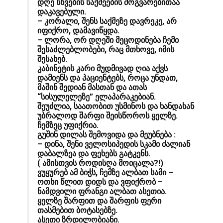
დღე სხვების საქმეების მოგვარებითაა
დაკავებული.
– კორალი, შენს საქმეზე დავრეკე, არ
იფიქრო, დამავიწყდა.
– ლორა, ორ დღეში მეცოდინება ჩემი
შესაძლებლობები, რაც მთხოვე, იმის
შესახებ.
კაბინეტის კარი მუდმივად ღია აქვს
დამიენს და პაციენტებს, როცა უნდათ,
მაშინ შედიან მასთან და ათას
“სისულელეზე” ელაპარაკებიან.
შეუძლია, საათობით უსმინოს და ხანდახან
უბრალოდ შარფი შეისწოროს ყელზე.
ჩემზეც უფიქრია.
გუშინ დილას შემოვიდა და მეუბნება :
– დინა, შენი ველოსიპედის სკამი ძალიან
დაბალზეა და ფეხებს გატკენს.
( ამისთვის როდისღა მოიცალა?!)
ვუყურებ ამ ბიჭს, ჩემზე ალბათ სამი –
ოთხი წლით დიდს და ვფიქრობ –
ნამდვილი ფრანგი ალბათ ასეთია.
ყელზე შარფით და შარფის ფერი
თასმებით ბოტასებზე.
ასეთი ზრდილობიანი.