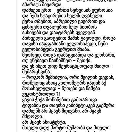
აპარატს მივარდა.
დამიენი ერთ – ერთი სერვისის უფროსია
და ჩემი სტაჟირების ხელმძღვანელი.
ქერა თმებით, აპრეხილი ცხვირით და
ცისფერი თვალებით სულ სითბოს
ასხივებს და დაატარებს ყველგან.
პირველი გაოცებით მაშინ გავოცდი, როცა
თავისი იაფფასიანი ველოსიპედი, ჩემი
ველოსიპედის გვერდით მიაბა.
მეორედ, როცა დამაგვიანდა და ვუთხარი,
თუ გნებავთ ჩაინიშნეთ – მეთქი.
და ეს ისეთ დიდ შეურაცხყოფად მიიღო –
შემარცხვინა.
– როგორ შემიძლია, ორი შვილის დედას,
რომელიც ასოც კილომეტრს გადის აქ
მოსასვლელად – წუთები და წამები
ვუკონტროლო ?!
ყავის ჭიქა მოწიწებით გამოართვა
ტიფანის და თავისი კაბინეტისკენ გაეშურა.
დამიენს არ ჰყავს მდივანი, არ ჰყავს
მძღოლი.
არ ჰყავს ასისტენტი.
მთელი დღე მარტო მუშაობს და მთელი