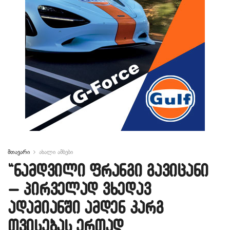
მთავარი
ახალი ამბები
“ნამდვილი ფრანგი გავიცანი
– პირველად ვხედავ
ადამიანში ამდენ კარგ
თვისებას ერთად