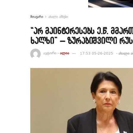
მთავარი
ახალი ამბები
“არ მაინტერესებს ე.წ. მმარ
ხალხი” – ზურაბიშვილი რუს
ავტორი -
ალია
17:53 05-26-2025
-
ახალი ა