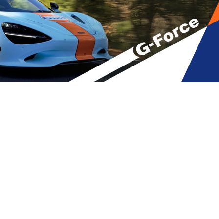
ლების გვერდით” – იუკნევიჩიენე
A
მბები
,
მთავარი
A