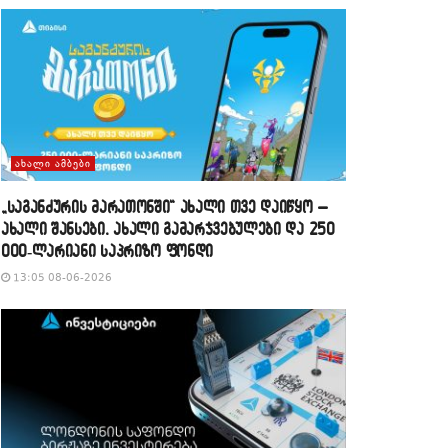
ᲐᲮᲐᲚᲘ ᲐᲛᲑᲔᲑᲘ
„საგანძურის მარათონში“ ახალი თვე დაიწყო –
ახალი შანსები, ახალი გამარჯვებულები და 250
000-ლარიანი საპრიზო ფონდი
13:05 08-06-2026