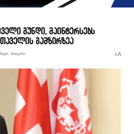
თველი გუნდი, მაინტერსებს
თაველის გამზირზეა
A
მბები
,
მთავარი
A