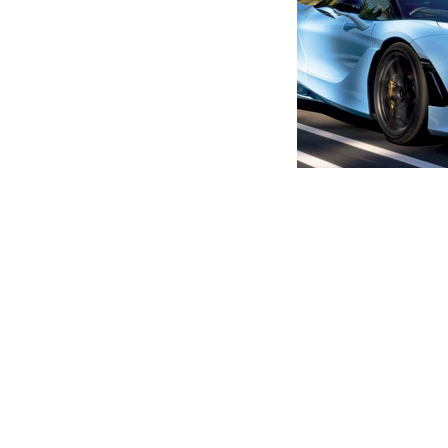
მთავარი
ახალი ამბები
“მე ვდგავარ მამაცი ქართვე
ავტორი -
ალია
17:50 05-26-2025
-
ახალი ა