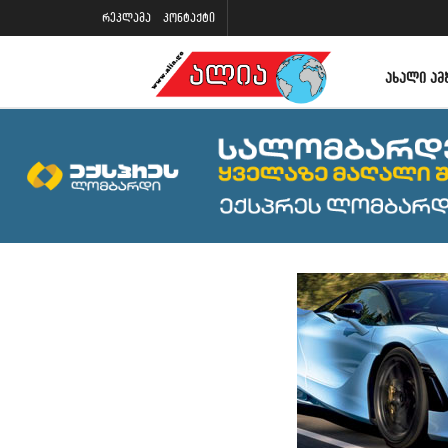
რეკლამა
კონტაქტი
ᲐᲮᲐᲚᲘ ᲐᲛ