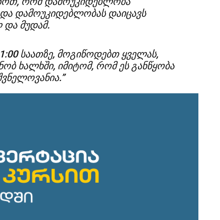
ენოთ, რომ დამოუკიდებლობა
 და დამოუკიდებლობას დაიცავს
 და მუდამ.
21:00 საათზე, მოგიწოდებთ ყველას,
ობ ხალხში, იმიტომ, რომ ეს განწყობა
შვნელოვანია.”