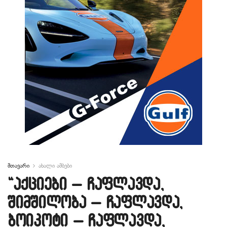
მთავარი
ახალი ამბები
“აქციები – ჩაფლავდა,
შიმშილობა – ჩაფლავდა,
ბოიკოტი – ჩაფლავდა,