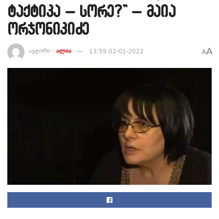
ტაქტიკა – სორე?” – მაია
ორჯონიკიძე
A
ავტორი -
ალია
13:59 02-01-2022
A