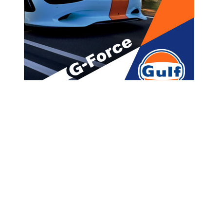
მთავარი
ახალი ამბები
“მესმის, რომ რაღაცეები
გვავიწყდება, გვეშლება” –
გიორგი ფხაკაძე იმნაძეს
პასუხობს
A
ავტორი -
ალია
13:54 02-01-2022
A