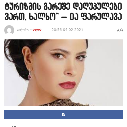
ტურიზმის გარეშე დაღუპულები
ვართ, ხალხო” – ია ფარულავა
A
ავტორი -
ალია
20:56 04-02-2021
A