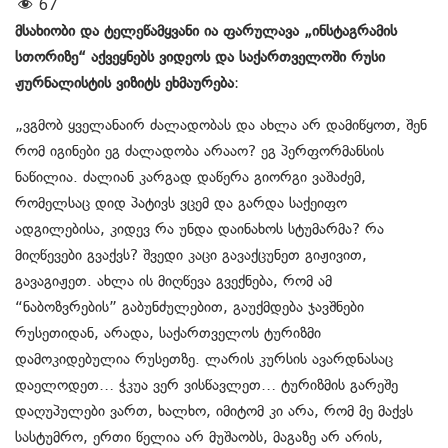
67
მსახიობი და ტელეწამყვანი ია ფარულავა „ინსტაგრამის
სთორიზე“ აქვეყნებს ვიდეოს და საქართველოში რუსი
ჟურნალისტის ვიზიტს ეხმაურება
:
„ვგმობ ყველანაირ ძალადობას და ახლა არ დამიწყოთ, შენ
რომ იგინები ეგ ძალადობა არააო? ეგ პერფორმანსის
ნაწილია. ძალიან კარგად დაწერა გიორგი ვაშაძემ,
რომელსაც დიდ პატივს ვცემ და გარდა საქეიფო
ადგილებისა, კიდევ რა უნდა დაინახოს სტუმარმა? რა
მიღწევები გვაქვს? შვედი კაცი გავაქცუნეთ გიჟივით,
გავაგიჟეთ. ახლა ის მიღწევა გვექნება, რომ ამ
“ნაბოზვრების” გაბუნძულებით, გაუქმდება ჯავშნები
რუსეთიდან, არადა, საქართველოს ტურიზმი
დამოკიდებულია რუსეთზე. ლარის კურსის ავარდნასაც
დაელოდეთ… ჭკუა ვერ ვისწავლეთ… ტურიზმის გარეშე
დაღუპულები ვართ, ხალხო, იმიტომ კი არა, რომ მე მაქვს
სასტუმრო, ერთი წელია არ მუშაობს, მაგაზე არ არის,