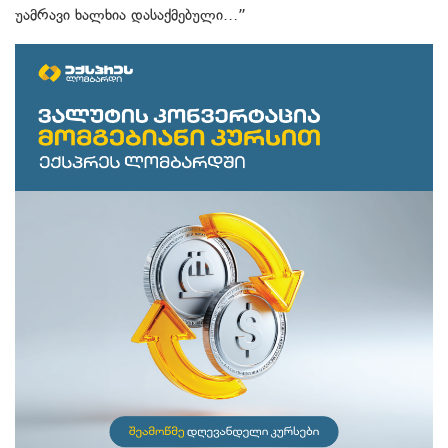
უამრავი ხალხია დასაქმებული…”