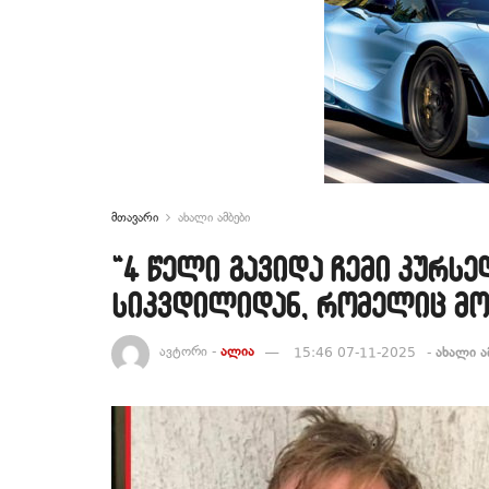
მთავარი
ახალი ამბები
“4 წელი გავიდა ჩემი კურს
სიკვდილიდან, რომელიც მოკ
ავტორი -
ალია
15:46 07-11-2025
-
ახალი ა