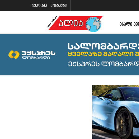
რეკლამა
კონტაქტი
ᲐᲮᲐᲚᲘ ᲐᲛ