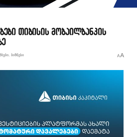
ბები თიბისის მობაილბანკის
ზე
A
მბები
,
ბიზნესი
A