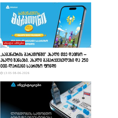
ᲐᲮᲐᲚᲘ ᲐᲛᲑᲔᲑᲘ
„საგანძურის მარათონში“ ახალი თვე დაიწყო –
ახალი შანსები, ახალი გამარჯვებულები და 250
000-ლარიანი საპრიზო ფონდი
13:05 08-06-2026