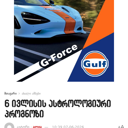
მთავარი
ახალი ამბები
6 ივლისის ასტროლოგიური
პროგნოზი
A
ავტორი -
ალია
10:39 07-06-2026
A