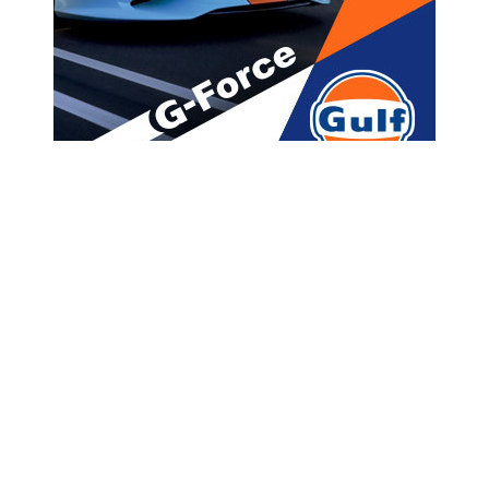
მთავარი
ახალი ამბები
არ მოვერიდებით დამატებითი
ზომების მიღებას – დიდი
ბრიტანეთი „ქართულ ოცნებას“
აფრთხილებს
A
ავტორი -
ალია
12:21 07-01-2025
A