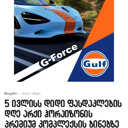
მთავარი
ახალი ამბები
5 ივლისს დიდი ფასდაკლების
დღე არქი ჰორაიზონის
პრემიუმ კომპლექსის ბინებზე