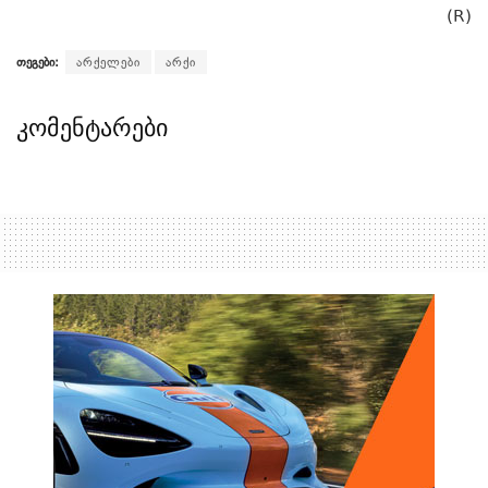
(R)
თეგები:
არქელები
არქი
კომენტარები