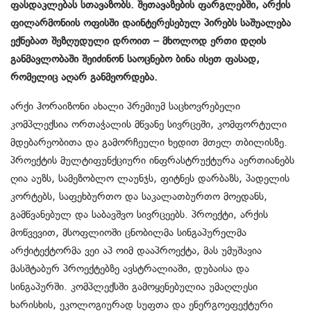
ფასდაკლებას სთავაზობს. შეთავაზების ფარგლებში, არქის
ფილარმონიის ოფისში დაინტერესებულ პირებს საშუალება
ექნებათ შეზღუდული დროით – მხოლოდ ერთი დღის
განმავლობაში შეიძინონ საოცნებო ბინა ისეთ ფასად,
რომელიც აღარ განმეორდება.
არქი ჰორაიზონი ახალი პრემიუმ საცხოვრებელი
კომპლექსია ორთაჭალის მწვანე სივრცეში, კომფორტული
მდებარეობითა და გამორჩეული ხედით მთელ თბილისზე.
პროექტის მულტიფუნქციური ინფრასტრუქტურა აერთიანებს
ღია აუზს, სამეზობლო ლაუნჯს, ფიტნეს დარბაზს, პადელის
კორტებს, საფეხბურთო და საკალათბურთო მოედანს,
გამწვანებულ და საბავშვო სივრცეებს. პროექტი, არქის
მოწვევით, მსოფლიოში ცნობილმა სინგაპურელმა
არქიტექტორმა ვეი აპ ოიმ დააპროექტა, მას უმუშავია
მასშტაბურ პროექტებზე ავსტრალიაში, დუბაისა და
სინგაპურში. კომპლექსში გამოყენებულია უმაღლესი
ხარისხის, ეკოლოგიურად სუფთა და ენერგოეფექტური