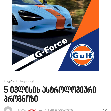
მთავარი
ახალი ამბები
5 ივლისის ასტროლოგიური
პროგნოზი
A
ავტორი -
ალია
13:48 07-05-2026
A