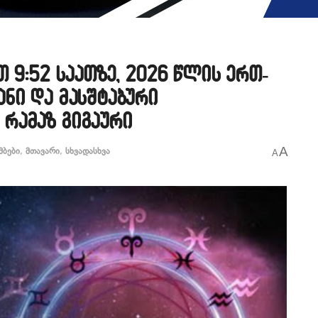
 9:52 საათზე, 2026 წლის ერთ-
ნი და მასშტაბური
რამაზ გიგაური
A
მბები
,
მთავარი
,
სხვადასხვა
A