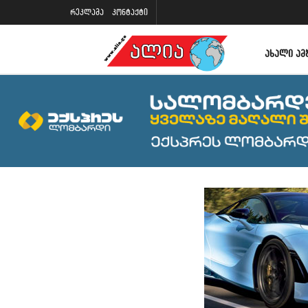
რეკლამა
კონტაქტი
ᲐᲮᲐᲚᲘ ᲐᲛ