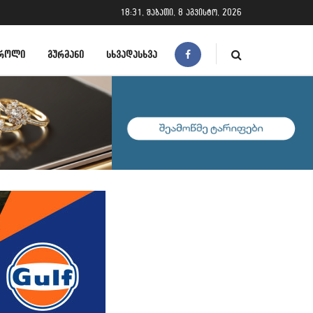
18:31, შაბათი, 8 აგვისტო, 2026
ᲠᲝᲚᲘ
ᲒᲣᲠᲛᲐᲜᲘ
ᲡᲮᲕᲐᲓᲐᲡᲮᲕᲐ