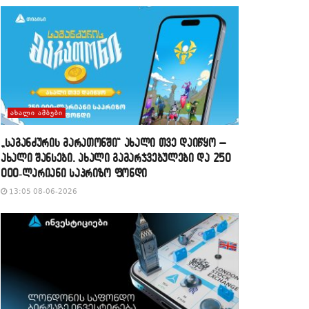
ᲐᲮᲐᲚᲘ ᲐᲛᲑᲔᲑᲘ
„საგანძურის მარათონში“ ახალი თვე დაიწყო –
ახალი შანსები, ახალი გამარჯვებულები და 250
000-ლარიანი საპრიზო ფონდი
13:05 08-06-2026