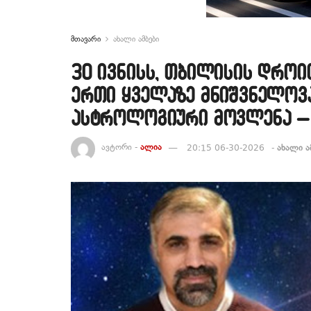
მთავარი
ახალი ამბები
30 ივნისს, თბილისის დროით
ერთი ყველაზე მნიშვნელოვა
ასტროლოგიური მოვლენა – 
ავტორი -
ალია
20:15 06-30-2026
-
ახალი ა