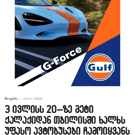
მთავარი
ახალი ამბები
3 ივლისს 20–ზე მეტი
ქალაქიდან თბილისში ხალხს
უფასო ავტობუსები ჩამოიყვანს