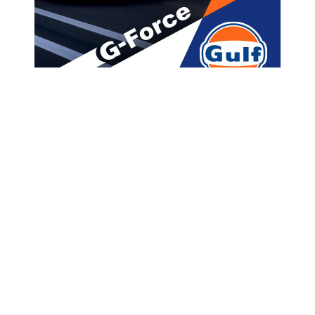
მთავარი
ახალი ამბები
“ხვალ ძალიან ბევრნი უნდა
ვიყოთ, თუ გვინდა რომ
საერთოდ ვიყოთ…” –
ყალაბეგაშვილი
A
ავტორი -
ალია
23:02 07-02-2022
A