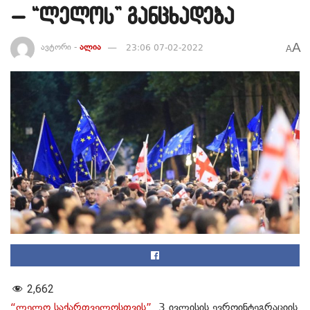
– “ლელოს” განცხადება
A
ავტორი -
ალია
23:06 07-02-2022
A
2,662
“ლელო საქართველოსთვის”
3 ივლისის ევროინტეგრაციის