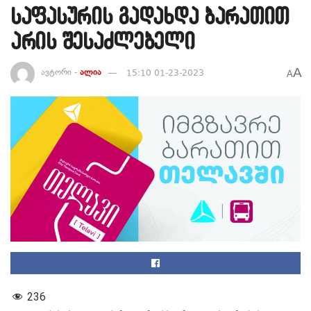
საფასურის გადახდა ბარათით
არის შესაძლებელი
A
ავტორი -
ალია
15:10 01-23-2023
A
236