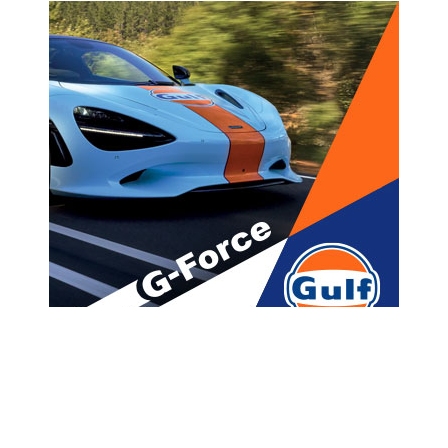
მთავარი
ახალი ამბები
თიბისი კონცეპტი