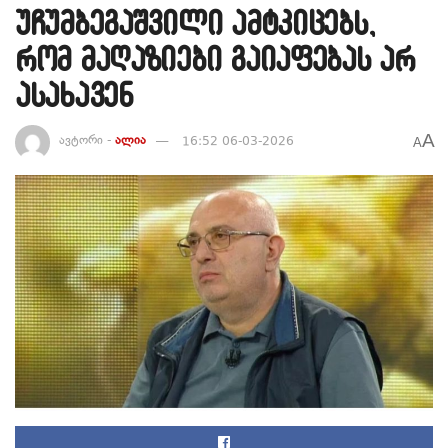
უჩუმბეგაშვილი ამტკიცებს,
რომ მაღაზიები გაიაფებას არ
ასახავენ
A
ავტორი -
ალია
16:52 06-03-2026
A