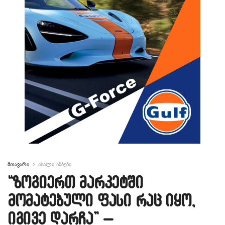
მთავარი
ახალი ამბები
“ზოგიერთ მარკეტში
მომატებული ფასი რაც იყო,
იგივე დარჩა” –