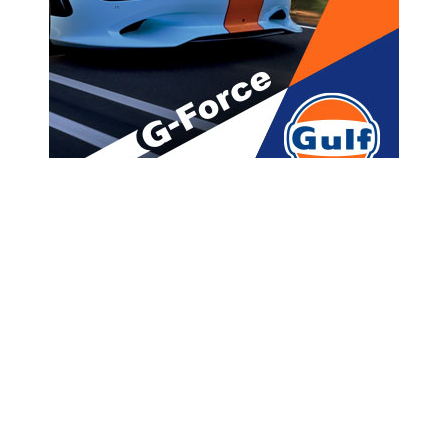
მთავარი
ახალი ამბები
“ლელო” – ხვალ, არჩევნებზე
თითოეულმა მოქალაქემ უნდა
დაასრულოს, სიყალბე და
არეულობა
A
ავტორი -
ალია
23:25 10-01-2021
A