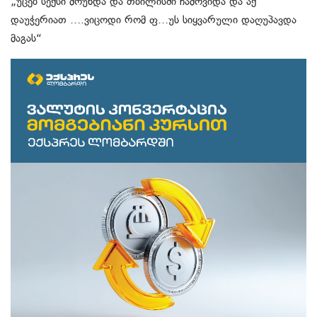
„უცებ სექსი მოუნდა და თბილისში ჩამოვიდა და აქ
დაუჭერიათ ….ვიცოდი რომ ფ…უს სიყვარული დაღუპავდა
მაგას“