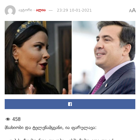
A
ავტორი -
ალია
23:29 10-01-2021
A
458
მსახიობი და ტელეწამყვანი, ია ფარულავა: