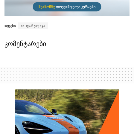
თეგები:
ია ფარულავა
კომენტარები