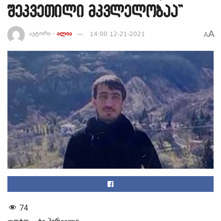
შეკვეთილი მკვლელობაა”
A
ავტორი -
ალია
14:00 12-21-2021
A
74
ფოტო – ტვ პირველი