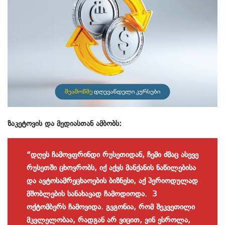
ზაკეტოვის და მედიასთან ამბობს:
“დღეს ჩამოვფრინდი რუსეთიდან, ჩემი ძმაც ასევე
რუსეთში ცხოვრობს, იქ აქვს მანქანის ნაწილებისა
და ავტოსამრეცხაოების ბიზნესი, აქ პერიოდულად
მშობლების სანახავად ჩამოდიოდა. 3
ოქტომბერს ჩამოვიდა. გვგონია, რომ შეკვეთილი
მკვლელობაა, რადგან არ ვიცით, ვინ ესროლა,