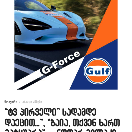
მთავარი
ახალი ამბები
“ტვ პირველი” სადამდე
დაეცით…”, “ბაია, თქვენ ხართ