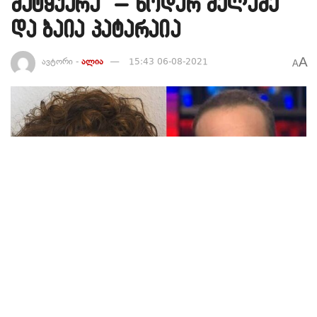
მატყუარა” – ნოდარ მელაძე
და ბაია პატარაია
A
ავტორი -
ალია
15:43 06-08-2021
A