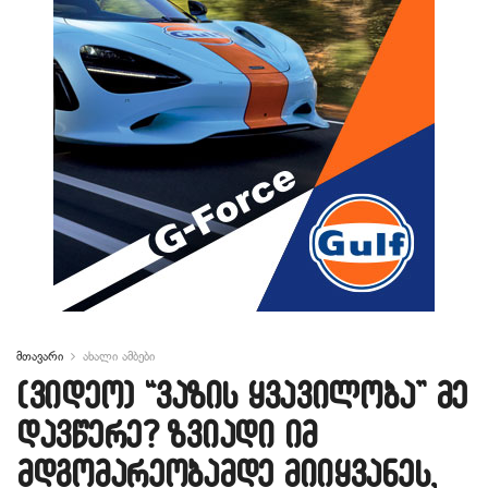
მთავარი
ახალი ამბები
(ვიდეო) “ვაზის ყვავილობა” მე
დავწერე? ზვიადი იმ
მდგომარეობამდე მიიყვანეს,