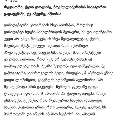
232
რეჟისორი, ქეთი დოლიძე, ნოე სულაბერიძის საავტორო
გადაცემაში, ტვ იმედზე, ამბობს:
დისიდენტობა ცხოვრების სხვა ფორმაა, როდესაც
დისიდენტი ხდება სახელმწიფოს მეთაური, ის დისიდენტური
კუდი არ უნდა მოჰყვეს, ის სხვა მენტალიტეტია, ქუჩის,
მიტინგის მენტალიტეტი. ზვიადი რომ ავირჩიეთ
პრეზიდენტად, მეც მივეცი ხმა, თუმცა, მისი სისუსტეები
ვიცოდი. ვიცოდი, რომ ჩვენ არ გვაპატიებდნენ ამ
დამოუკიდებლობას. ბევრი შეცდომა იყო დაშვებული. მე
გამოვიტირე საქართველოს ბედი, როდესაც 4 აპრილს ვნახე
დიდი ლოზინგით, გაუქმდეს აფხაზეთის ავტონომია. არ
შეიძლებოდა ამის გაკეთება. ჩემთვის ყველაზე დიდი
ტრაგედია იყო რომ 9 აპრილს 22 ქალი დაიღუპა. როცა
უწმინდესი გეუნება, რომ რეალურია ხალხი, დაშალეთ
ხალხი, გამოდის ერთ-ერთი ლდიერი, გლეჯს უწმინდესს
მიკროფონს და იწყებს “მამაო ჩვენოს” -აი, ამიტომ