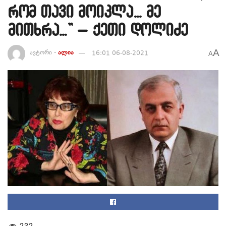
რომ თავი მოიკლა… მე
მითხრა…” – ქეთი დოლიძე
A
ავტორი -
ალია
16:01 06-08-2021
A