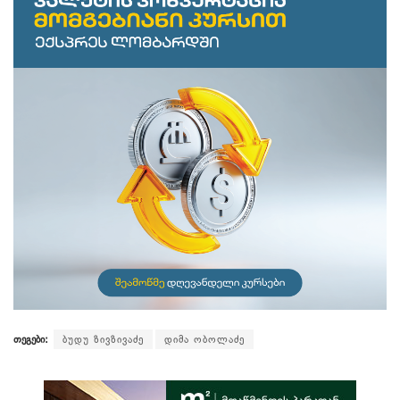
თეგები:
ბუდუ ზივზივაძე
დიმა ობოლაძე