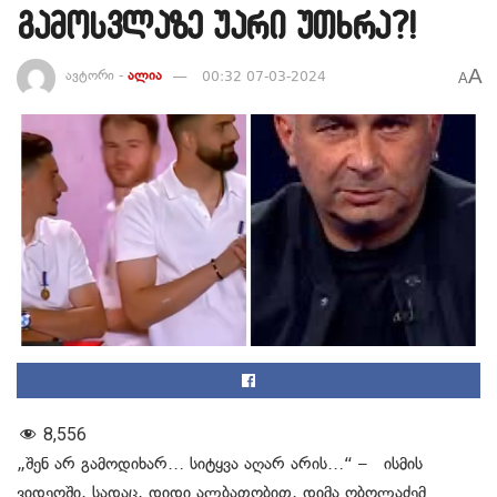
გამოსვლაზე უარი უთხრა?!
A
ავტორი -
ალია
00:32 07-03-2024
A
8,556
„შენ არ გამოდიხარ… სიტყვა აღარ არის…“ – ისმის
ვიდეოში, სადაც, დიდი ალბათობით, დიმა ობოლაძემ