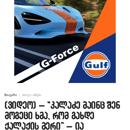
მთავარი
ახალი ამბები
(ვიდეო) – “კალაძე მაინც შენ
მოგეცი ხმა, რომ გახდე
ქალაქის მერი” – ია