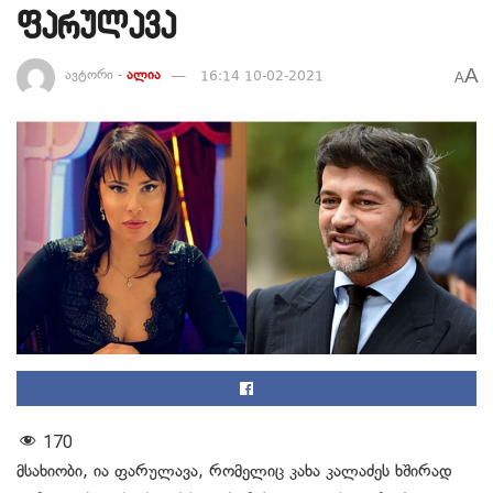
ფარულავა
A
ავტორი -
ალია
16:14 10-02-2021
A
170
მსახიობი, ია ფარულავა, რომელიც კახა კალაძეს ხშირად