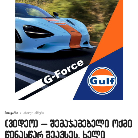
მთავარი
ახალი ამბები
(ვიდეო) – შემაჯამებელი ოქმი
წინასწარ შეავსეს, ხელი