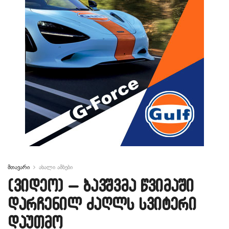
მთავარი
ახალი ამბები
(ვიდეო) – ბავშვმა წვიმაში
დარჩენილ ძაღლს სვიტერი
დაუთმო