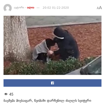
A
ავტორი -
ალია
20:02 01-22-2020
A
45
ბავშვმა მიუსაფარ, წვიმაში დარჩენილ ძაღლს სვიტერი