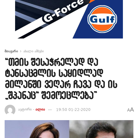
მთავარი
ახალი ამბები
“თმის შესაჭრელად და
ტანსაცმლის საყიდლად
მილანში ვეღარ ჩავა და ის
„შპანაც“ შემოეცლება”
A
ავტორი -
ალია
19:50 01-22-2020
A