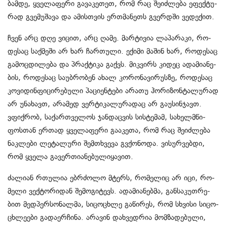
ბამ­დე, ყვე­ლა­ფე­რი გა­ვა­კე­თეთ, რომ რაც შე­იძ­ლე­ბა ეფექ­ტუ­
რად გვე­მუ­შა­ვა და ამის­თვის ერ­თმა­ნეთს გვერ­დში ვე­დე­ქით.
ჩვენ არც დღე ვი­ცით, არც ღამე. მარ­ტი­ვია ლა­პა­რა­კი, რო­
დე­საც საქ­მე­ში არ ხარ ჩარ­თუ­ლი. ექი­მი მა­შინ ხარ, რო­დე­საც
გა­მოც­დი­ლე­ბა და პრაქ­ტი­კა გაქვს. მიკ­ვირს კი­დეც ადა­მი­ა­ნე­
ბის, რო­დე­საც სა­უბ­რო­ბენ ახალ კო­რო­ნა­ვირუს­ზე, რო­დე­საც
კო­ვი­დინ­ფი­ცი­რე­ბუ­ლი პა­ცი­ენ­ტე­ბი არა­თუ ჰო­რი­ზონ­ტა­ლუ­რად
არ უნა­ხავთ, არა­მედ ვერ­ტი­კა­ლუ­რა­დაც არ გა­უ­სინ­ჯავთ.
ვფიქ­რობ, სა­ქარ­თვე­ლოს ჯან­დაც­ვის სის­ტე­მამ, სა­ხელ­მწი­
ფოს­თან ერ­თად ყვე­ლა­ფე­რი გა­ა­კე­თა, რომ რაც შე­იძ­ლე­ბა
ნაკ­ლე­ბი ლე­ტა­ლუ­რი შემ­თხვე­ვა გვქო­ნო­და. ვი­სურ­ვებ­დი,
რომ ყვე­ლა გა­ვერ­თი­ა­ნე­ბუ­ლი­ყა­ვით.
ძა­ლი­ან რთუ­ლია ებ­რძო­ლო მტერს, რო­მე­ლიც არ იცი, რო­
მე­ლი ვექ­ტო­რი­დან შე­მო­გი­ტევს. ადა­მი­ა­ნებ­მა, გან­სა­კუთ­რე­
ბით მედ­პერ­სო­ნალ­მა, სი­ცო­ცხლე გა­წი­რეს, რომ სხვი­სი სი­ცო­
ცხლე­ე­ბი გა­და­ერ­ჩი­ნა. არა­ვინ დახ­ვედ­რია მომ­ზა­დე­ბუ­ლი,