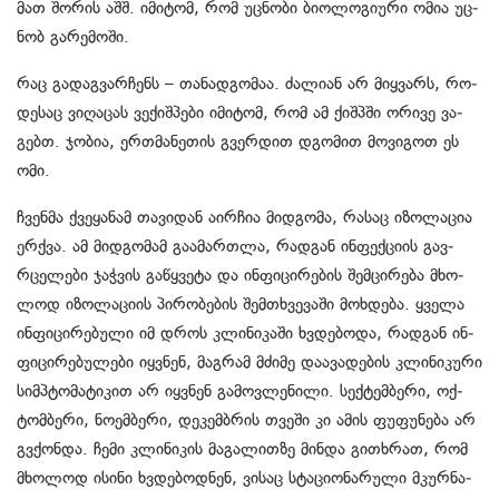
მათ შო­რის აშშ. იმი­ტომ, რომ უც­ნო­ბი ბი­ო­ლო­გი­უ­რი ომია უც­
ნობ გა­რე­მო­ში.
რაც გა­დაგ­ვარ­ჩენს – თა­ნად­გო­მაა. ძა­ლი­ან არ მიყ­ვარს, რო­
დე­საც ვი­ღა­ცას ვე­ქიშ­პე­ბი იმი­ტომ, რომ ამ ქიშპ­ში ორი­ვე ვა­
გებთ. ჯო­ბია, ერ­თმა­ნე­თის გვერ­დით დგო­მით მო­ვი­გოთ ეს
ომი.
ჩვენ­მა ქვე­ყა­ნამ თა­ვი­დან აირ­ჩია მიდ­გო­მა, რა­საც იზო­ლა­ცია
ერ­ქვა. ამ მიდ­გო­მამ გა­ა­მარ­თლა, რად­გან ინ­ფექ­ცი­ის გავ­
რცე­ლე­ბი ჯაჭ­ვის გა­წყვე­ტა და ინ­ფი­ცი­რე­ბის შემ­ცი­რე­ბა მხო­
ლოდ იზო­ლა­ცი­ის პი­რო­ბე­ბის შემ­თხვე­ვა­ში მოხ­დე­ბა. ყვე­ლა
ინ­ფი­ცი­რე­ბუ­ლი იმ დროს კლი­ნი­კა­ში ხვდე­ბო­და, რად­გან ინ­
ფი­ცი­რე­ბუ­ლე­ბი იყ­ვნენ, მაგ­რამ მძი­მე და­ა­ვა­დე­ბის კლი­ნი­კუ­რი
სიმპტო­მა­ტი­კით არ იყ­ვნენ გა­მოვ­ლე­ნი­ლი. სექ­ტემ­ბე­რი, ოქ­
ტომ­ბე­რი, ნო­ემ­ბე­რი, დე­კემ­ბრის თვე­ში კი ამის ფუ­ფუ­ნე­ბა არ
გვქონ­და. ჩემი კლი­ნი­კის მა­გა­ლით­ზე მინ­და გი­თხრათ, რომ
მხო­ლოდ ისი­ნი ხვდე­ბოდ­ნენ, ვი­საც სტა­ცი­ო­ნა­რუ­ლი მკურ­ნა­