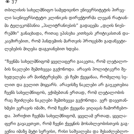
37
თბი­ლი­სის სა­ხელ­მწი­ფო სა­მე­დი­ცი­ნო უნი­ვერ­სი­ტე­ტის პირ­ვე­
ლი სა­უ­ნი­ვერ­სი­ტე­ტო კლი­ნი­კის დი­რექ­ტორ­მა ლე­ვან რა­ტი­ან­
მა ტე­ლე­კომ­პა­ნია „პა­ლიტ­რა­ნი­უ­სის” გა­და­ცე­მა „დღის ნი­უს­
რუმ­ში“ გა­ნა­ცხა­და, რი­თაც უპა­სუ­ხა კი­თხვას კრი­ტი­კას­თან და­
კავ­ში­რე­ბით, რომ პან­დე­მი­ის მარ­თვის პრო­ცეს­ში გა­დაწ­ვე­ტი­
ლე­ბე­ბის მი­ღე­ბა დაგ­ვი­ა­ნე­ბით ხდე­ბა.
“ჩვენ­მა სა­ხელ­მწი­ფომ ყვე­ლა­ფე­რი გა­ა­კე­თა, რომ ლე­ტა­ლო­
ბის ნაკ­ლე­ბი შემ­თხვე­ვა გვქო­ნო­და. არა­ვის პო­ლი­ტი­კუ­რი შე­
ხე­დუ­ლე­ბა არ მა­ინ­ტე­რე­სებს. ეს ჩემი ქვე­ყა­ნაა, რო­მე­ლიც სუ­
ლით და გუ­ლით მიყ­ვარს. არა­ვის­ზე ნაკ­ლე­ბი არ გა­უ­კე­თე­ბია
ჩვენს სა­ხელ­მწი­ფოს, ექი­მებ­თან ერ­თად, რომ ლე­ტა­ლო­ბის
რაც შე­იძ­ლე­ბა ნაკ­ლე­ბი შემ­თხვე­ვა გვქო­ნო­და. ვერ და­ვე­თან­
ხმე­ბი ვე­რა­ვის იმა­ში, რომ ჩვე­ნი ქვე­ყა­ნა ვი­ღა­ცას ჩა­მორ­ჩე­ბო­
და. პი­რი­ქით ჩვენ­მა სა­ხელ­მწი­ფომ, ყვე­ლამ ერ­თად, ყვე­ლა­
ფე­რი გა­ვა­კე­თეთ, რომ ჩვე­ნი ქვეყ­ნის მო­სახ­ლე­ო­ბის­თვის გაგ­
ვე­წია იმა­ზე მეტი სერ­ვი­სი, რისი სა­შუ­ა­ლე­ბა და შე­საძ­ლებ­ლო­