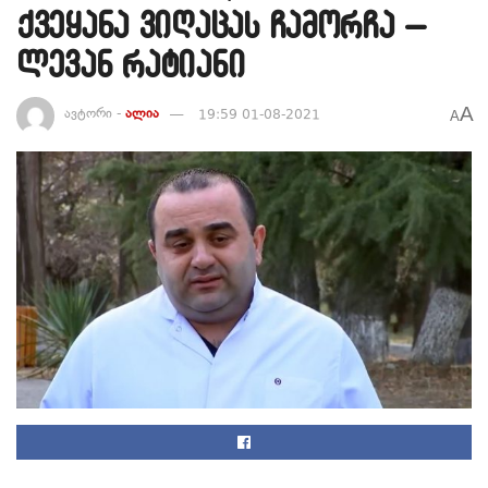
ქვეყანა ვიღაცას ჩამორჩა –
ლევან რატიანი
A
ავტორი -
ალია
19:59 01-08-2021
A