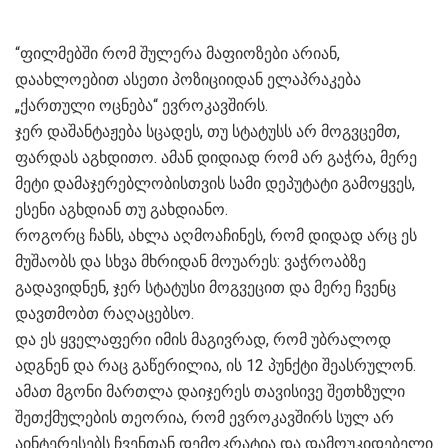
“ფილმებში რომ შულერა მაფიოზები არიან,
დაახლოებით ასეთი პოზიციიდან ელაპრაკება
„ქართული ოცნება“ ევროკავშირს.
ჯერ დაშანტაჟება სცადეს, თუ სტატუსს არ მოგვცემთ,
ფარდას აგხდითო. ამან დიდიად რომ არ გაჭრა, მერე
მეტი დამაჯერებლობისთვის სამი დეპუტატი გამოყვეს,
ესენი აგხდიან თუ გახდიანო.
როგორც ჩანს, ახლა აღმოაჩინეს, რომ დიდად არც ეს
მუშაობს და სხვა მხრიდან მოუარეს: ვაჭროაბზე
გადავიდნენ, ჯერ სტატუსი მოგვეცით და მერე ჩვენც
დავთმობთ რაღაცებსო.
და ეს ყველაფერი იმის მაგივრად, რომ უბრალოდ
ადგნენ და რაც გაწერილია, ის 12 პუნქტი შეასრულონ.
ამათ მგონი მართლა დაიჯერეს თავისივე შეთხზული
შეთქმულების თეორია, რომ ევროკავშირს სულ არ
აინტერესებს ჩვენთან დემოკრატია და დამოუკიდებელი