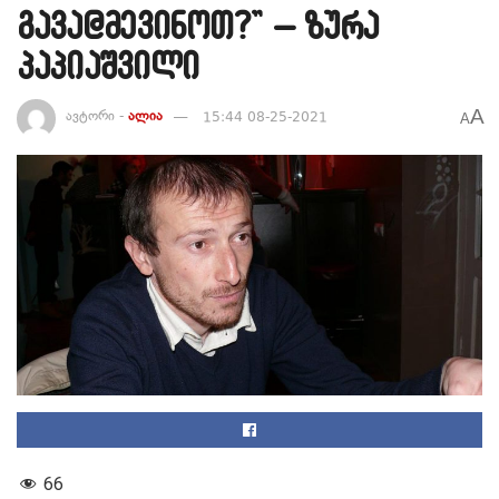
გავა@მევინოთ?” – ზურა
პაპიაშვილი
A
ავტორი -
ალია
15:44 08-25-2021
A
66