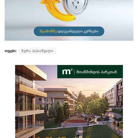
თეგები:
ზურა პაპიაშვილი