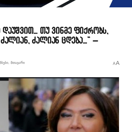
 დაუშვით… თუ ვინმე ფიქრობს,
ძალიან, ძალიან ცდება…” –
A
მბები
,
მთავარი
A