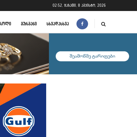
02:52, შაბათი, 8 აგვისტო, 2026
ᲠᲝᲚᲘ
ᲒᲣᲠᲛᲐᲜᲘ
ᲡᲮᲕᲐᲓᲐᲡᲮᲕᲐ