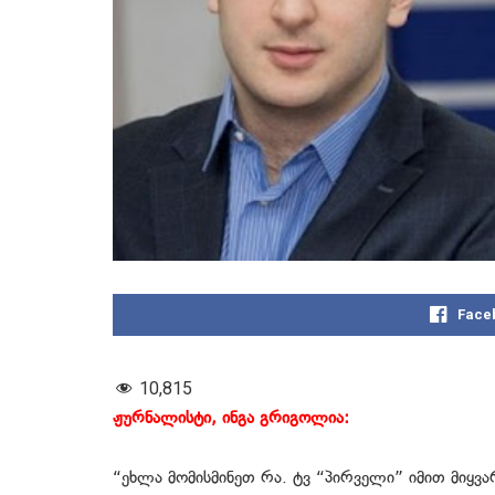
Face
10,815
ჟურნალისტი, ინგა გრიგოლია:
“ეხლა მომისმინეთ რა. ტვ “პირველი” იმით მიყვ