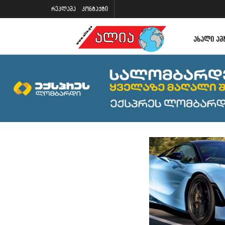
რეკლამა
კონტაქტი
ᲐᲮᲐᲚᲘ ᲐᲛ