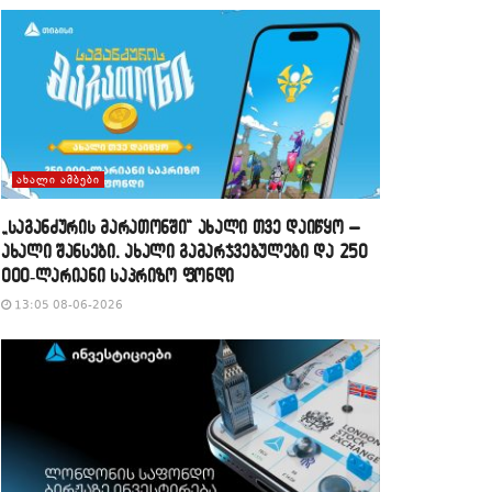
ᲐᲮᲐᲚᲘ ᲐᲛᲑᲔᲑᲘ
„საგანძურის მარათონში“ ახალი თვე დაიწყო –
ახალი შანსები, ახალი გამარჯვებულები და 250
000-ლარიანი საპრიზო ფონდი
13:05 08-06-2026