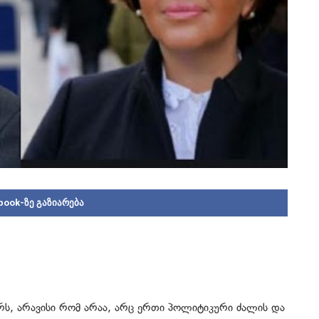
book-ზე გაზიარება
არს, არავისი რომ არაა, არც ერთი პოლიტიკური ძალის და