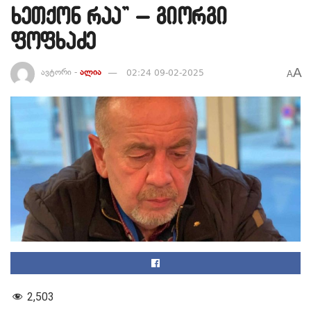
ხეთქონ რაა” – გიორგი
ფოფხაძე
A
ავტორი -
ალია
02:24 09-02-2025
A
2,503