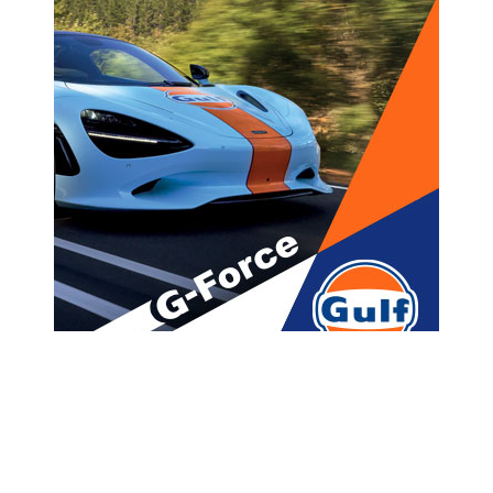
მთავარი
ახალი ამბები
,,გახარიას განცხადებებზე