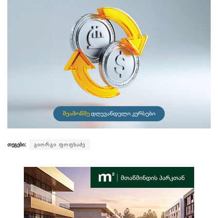
თეგები:
გიორგი ფოფხაძე