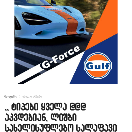
მთავარი
ახალი ამბები
,, ტიპები ყველა @@@
აკვდებიან, ლიშბი
სახელისუფლებო სალაფავი