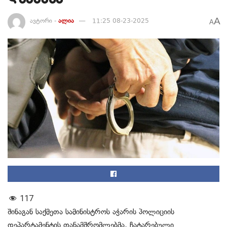
A
ავტორი -
ალია
11:25 08-23-2025
A
117
შინაგან საქმეთა სამინისტროს აჭარის პოლიციის
დეპარტამენტის თანამშრომლებმა, ჩატარებული