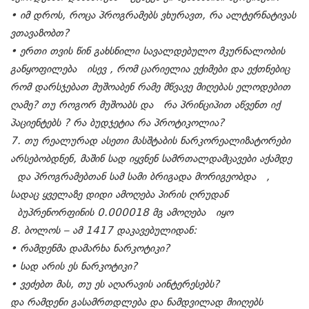
• იმ დროს, როცა პროგრამებს ვხურავთ, რა ალტერნატივას
ვთავაზობთ?
• ერთი თვის წინ გახსნილი სავალდებულო მკურნალობის
განყოფილება ისევ , რომ ცარიელია ექიმები და ექთნებიც
რომ დარსჯებათ მუშოაბენ რამე მწვავე მიღებას ელოდებით
ღამე? თუ როგორ მუშოაბს და რა პრინციპით აწვენთ იქ
პაციენტებს ? რა ბუდჯეტია რა პროტიკოლია?
7. თუ რეალურად ასეთი მასშტაბის ნარკორეალიზატორები
არსებობდნენ, მაშინ სად იყვნენ სამრთალდამცავები აქამდე
და პროგრამებთან სამ სამი ბრიგადა მორიგეობდა ,
სადაც ყველაზე დიდი ამოღება პირის ღრუდან
ბუპრენორფინის 0.000018 მგ ამოღება იყო
8. ბოლოს – ამ 1417 დაკავებულიდან:
• რამდენმა დამარხა ნარკოტიკი?
• სად არის ეს ნარკოტიკი?
• ვეძებთ მას, თუ ეს აღარავის აინტერესებს?
და რამდენი გასამრთდლება და ნამდვილად მიიღებს