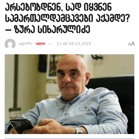
არსებობდნენ, სად იყვნენ
სამართალდამცავები აქამდე?
– ზურა სიხარულიძე
A
ავტორი -
ალია
11:46 08-23-2025
A