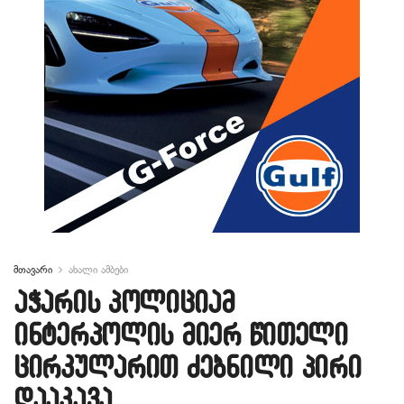
მთავარი
ახალი ამბები
აჭარის პოლიციამ
ინტერპოლის მიერ წითელი
ცირკულარით ძებნილი პირი
დააკავა