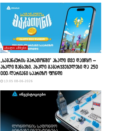
ᲐᲮᲐᲚᲘ ᲐᲛᲑᲔᲑᲘ
„საგანძურის მარათონში“ ახალი თვე დაიწყო –
ახალი შანსები, ახალი გამარჯვებულები და 250
000-ლარიანი საპრიზო ფონდი
13:05 08-06-2026