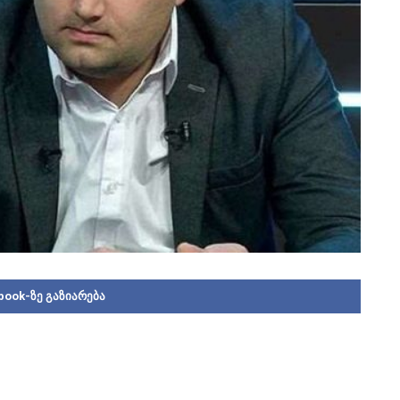
book-ზე გაზიარება