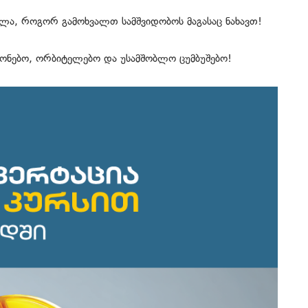
ხლა, როგორ გამოხვალთ სამშვიდობოს მაგასაც ნახავთ!
ნიონებო, ორბიტელებო და უსამშობლო ცუმბუშებო!