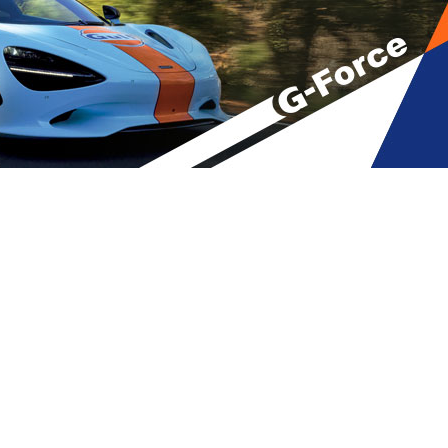
 ირაკლი ღარიბაშვილის მამას ან
ს გარკვეული შემოსავალი…” –
A
მბები
,
მთავარი
A