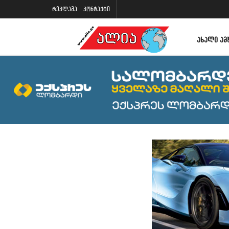
რეკლამა
კონტაქტი
ᲐᲮᲐᲚᲘ ᲐᲛ