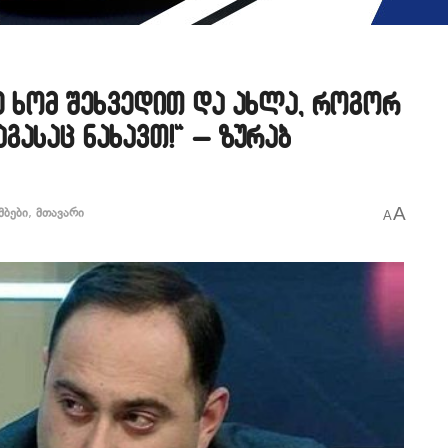
ე ხომ შეხვედით და ახლა, როგორ
ასაც ნახავთ!“ – ზურაბ
A
მბები
,
მთავარი
A