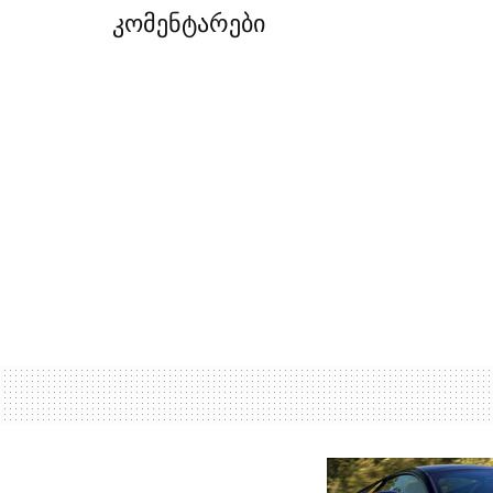
კომენტარები