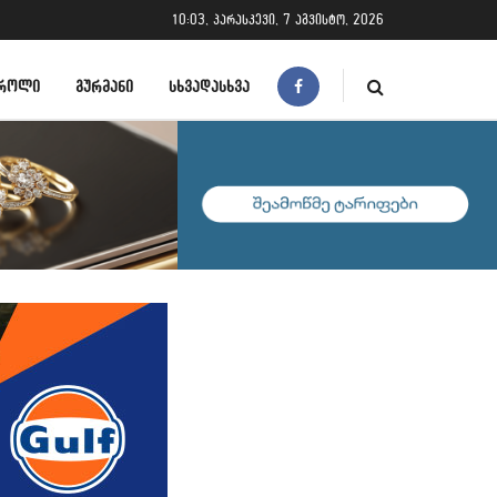
10:03, პარასკევი, 7 აგვისტო, 2026
ᲠᲝᲚᲘ
ᲒᲣᲠᲛᲐᲜᲘ
ᲡᲮᲕᲐᲓᲐᲡᲮᲕᲐ