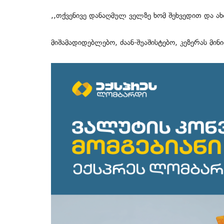
,,თქვენივე დანაღმულ ველზე ხომ შეხვედით და ა
მიშამადიდებლებო, ძაან-შუაშისტებო, კეზერას მი