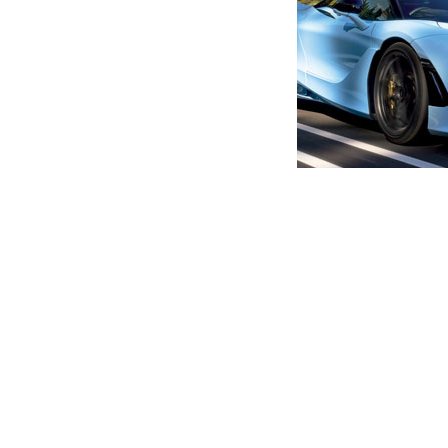
მთავარი
ახალი ამბები
“საიდან შეიძლება ჰქონდეს
ჩვენ მშობლებს ან თქვენსა
ბექა ოდიშარია
ავტორი -
ალია
14:30 09-12-2023
-
ახალი ა