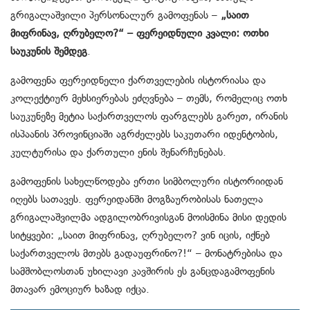
გრიგალაშვილი
პერსონალურ
გამოფენას
–
„
საით
მიფრინავ
,
ღრუბელო
?“ –
ფერეიდნული
კვალი
:
ოთხი
საუკუნის
შემდეგ
.
გამოფენა
ფერეიდნელი
ქართველების
ისტორიასა
და
კოლექტიურ
მეხსიერებას
ეძღვნება
–
თემს
,
რომელიც
ოთხ
საუკუნეზე
მეტია
საქართველოს
ფარგლებს
გარეთ
,
ირანის
ისპაანის
პროვინციაში
აგრძელებს
საკუთარი
იდენტობის
,
კულტურისა
და
ქართული
ენის
შენარჩუნებას
.
გამოფენის
სახელწოდება
ერთი
სიმბოლური
ისტორიიდან
იღებს
სათავეს
.
ფერეიდანში
მოგზაურობისას
ნათელა
გრიგალაშვილმა
ადგილობრივისგან
მოისმინა
მისი
დედის
სიტყვები
: „
საით
მიფრინავ
,
ღრუბელო
?
ვინ
იცის
,
იქნებ
საქართველოს
მთებს
გადაუფრინო
?!“ –
მონატრებისა
და
სამშობლოსთან
უხილავი
კავშირის
ეს
განცდა
გამოფენის
მთავარ
ემოციურ
ხაზად
იქცა
.