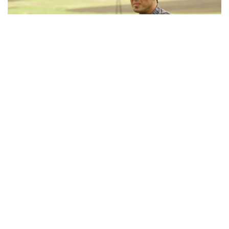
43
ჯაშუშობის ბრალდებით დაკავებულ ირაკლი ჩიხლაძეს
აღკვეთის ღონისძიების სახით პატიმრობა შეეფარდა.
თბილისის საქალაქო სასამართლოს მოსამართლემ ეკა
ბარბაქაძემ დღევანდელ სხდომაზე დაკავებულის მიმართ
აღკვეთის ღონისძიების შეფარდებაზე იმსჯელა.
დაცვის მხარე ჩიხლაძის აღკვეთის ღონისძიების გარეშე