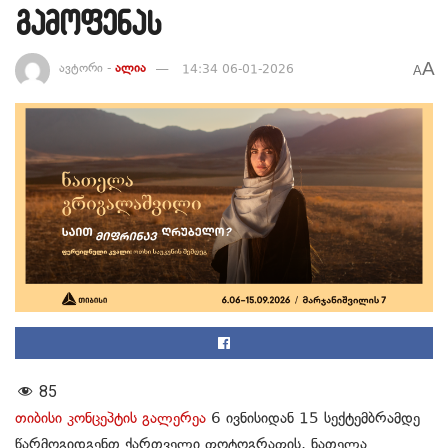
გამოფენას
A
ავტორი -
ალია
14:34 06-01-2026
A
85
თიბისი
კონცეპტის
გალერეა
6 ივნისიდან 15 სექტემბრამდე
წარმოგიდგენთ
ქართველი
ფოტოგრაფის
,
ნათელა