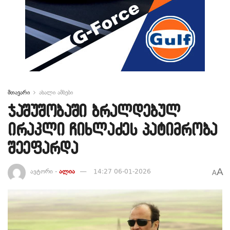
მთავარი
ახალი ამბები
ჯაშუშობაში ბრალდებულ
ირაკლი ჩიხლაძეს პატიმრობა
შეეფარდა
A
ავტორი -
ალია
14:27 06-01-2026
A