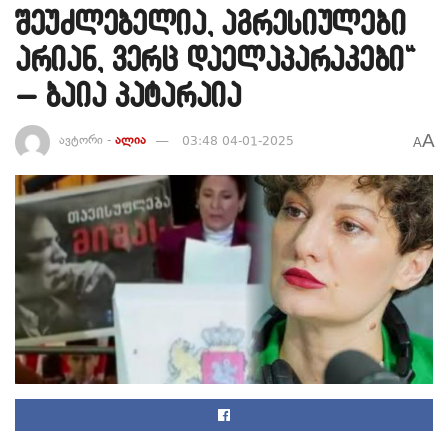
შეუძლებელია, აგრესიულები
არიან, ვერც დაელაპარაკები“
– ბაია პატარაია
A
ავტორი -
ალია
03:48 04-01-2025
A