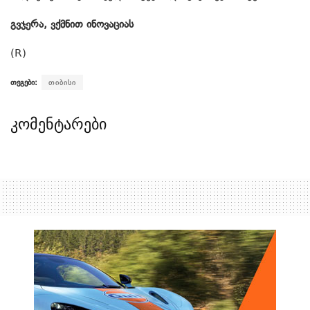
გვჯერა, ვქმნით ინოვაციას
(R)
თეგები:
თიბისი
კომენტარები