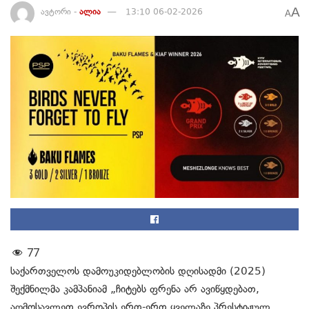
A
ავტორი -
ალია
13:10 06-02-2026
A
77
საქართველოს დამოუკიდებლობის დღისადმი (2025)
შექმნილმა კამპანიამ „ჩიტებს ფრენა არ ავიწყდებათ,
აღმოსავლეთ ევროპის ერთ-ერთ ყველაზე პრესტიჟულ