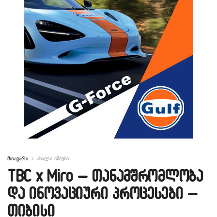
მთავარი
ახალი ამბები
TBC x Miro – თანამშრომლობა
და ინოვაციური პროცესები –
თიბისი