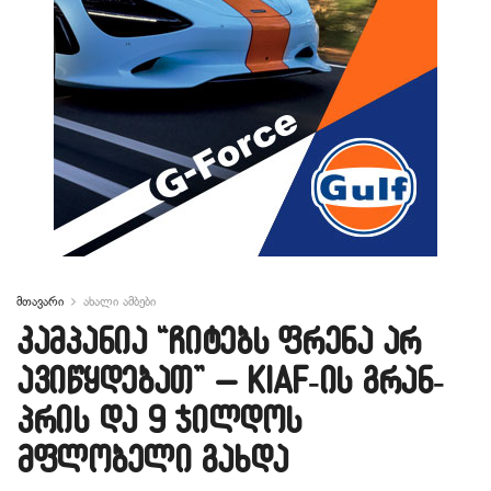
მთავარი
ახალი ამბები
კამპანია “ჩიტებს ფრენა არ
ავიწყდებათ” – KIAF-ის გრან-
პრის და 9 ჯილდოს
მფლობელი გახდა