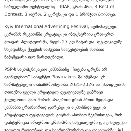
სარეკლამო ფესტივალზე – KIAF, გრან-პრი, 3 Best of
Contest, 3 ოქრო, 2 ვერცხლი და 1 ბრინჯაო მოიპოვა.
Kyiv International Advertising Festival, აღმოსავლეთ
ევროპის რეგიონში კრეატიული ინდუსტრიის ერთ-ერთ
მთავარ პლატფორმა, წელს 27-ედ ჩატარდა. ფესტივალზე
სხვადასხვა ქვეყნის წამყვანი სააგენტოების ასობით
ნამუშევარი იყო წარდგენილი.
PSP-ს საკომუნიკაციო კამპანიაზე “ჩიტებს ფრენა არ
ავიწყდებათ” სააგენტო Playmakers-მა იმუშავა. ეს
წარმატებული თანამშრომლობა 2025-2026 წწ. მსოფლიოს
თითქმის ყველა კრეატიულ ფესტივალზე უამრავი
ჯილდოთი, მათ შორის არაერთი გრან-პრით შეფასდა.
კამპანია ერთნაირად ღირებული აღმოჩნდა ყველა
კრეატიული ფესტივალის ჟიურის ასობით წევრისთვის, რის
დასტურიცაა არაერთი გრან-პრი, სპეციალური და უმაღლესი
ჯილდო რეგიონულ თუ საერთაშორისო ფესტივალებზე: Ad