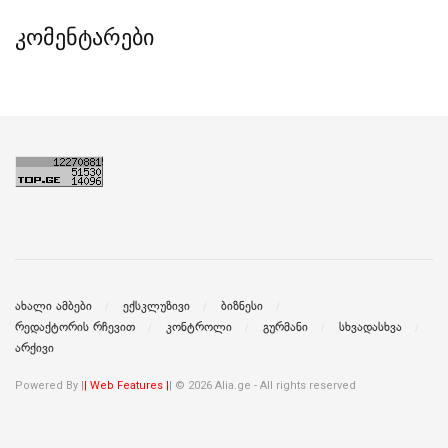
კომენტარები
ახალი ამბები
ექსკლუზივი
ბიზნესი
რედაქტორის რჩევით
კონტროლი
გურმანი
სხვადასხვა
არქივი
Powered By |
| Web Features |
| © 2026 Alia.ge - All rights reserved