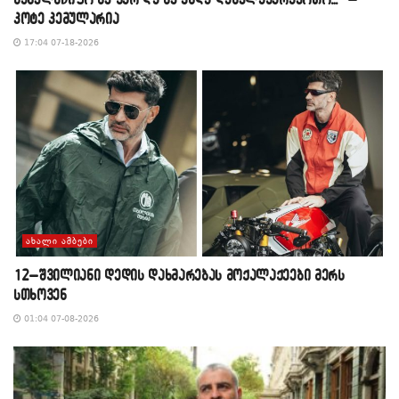
კოტე კემულარია
17:04 07-18-2026
ᲐᲮᲐᲚᲘ ᲐᲛᲑᲔᲑᲘ
12–შვილიანი დედის დახმარებას მოქალაქეები მერს
სთხოვენ
01:04 07-08-2026