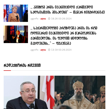
,, ამიტომ არის ივანიშვილი ქართველი
ხალხისთვის მისაღები” – თამარ ჩიბურდანიძე
ᲐᲕᲢᲝᲠᲘ -
ᲐᲚᲘᲐ
18:26 03-26-2024
,, საქართველოში პრობლემა არის ის რომ
ოლიგარქი ივანიშვილი არ წარმოადგენს
ქართველებს. ის ფულით ყიდულობს
გავლენებს…” – ფუკუიამა
ᲐᲕᲢᲝᲠᲘ -
ᲐᲚᲘᲐ
13:19 03-26-2024
რედაქტორის რჩევით