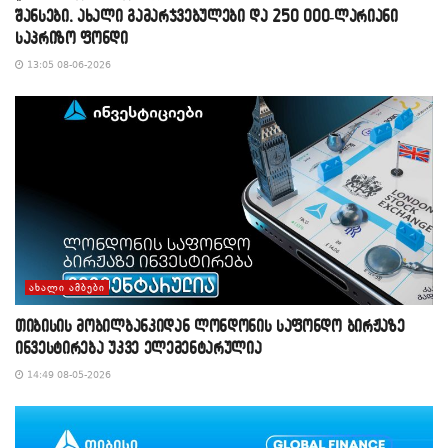
შანსები, ახალი გამარჯვებულები და 250 000-ლარიანი
საპრიზო ფონდი
13:05 08-06-2026
ᲐᲮᲐᲚᲘ ᲐᲛᲑᲔᲑᲘ
თიბისის მობილბანკიდან ლონდონის საფონდო ბირჟაზე
ინვესტირება უკვე ელემენტარულია
14:49 08-05-2026