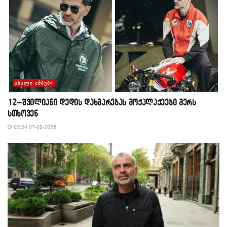
ᲐᲮᲐᲚᲘ ᲐᲛᲑᲔᲑᲘ
12–შვილიანი დედის დახმარებას მოქალაქეები მერს
სთხოვენ
01:04 07-08-2026