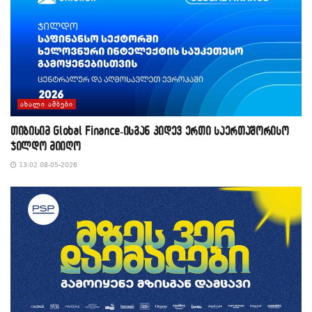
ᲐᲮᲐᲚᲘ ᲐᲛᲑᲔᲑᲘ
თიბისიმ Global Finance-ისგან კიდევ ერთი საერთაშორისო
ჯილდო მიიღო
13:02 08-05-2026