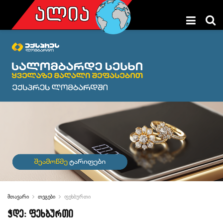
მთავარი
თეგები
ფეხბურთი
ჭდე:
ფეხბურთი