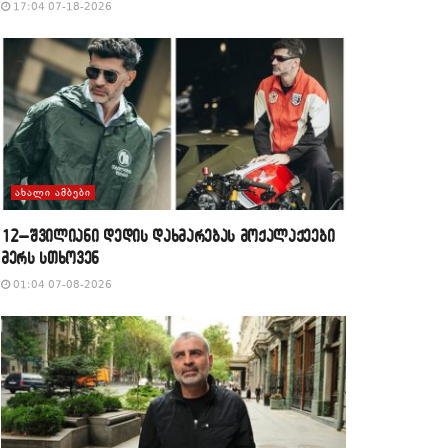
17:04 07-18-2026
ᲐᲮᲐᲚᲘ ᲐᲛᲑᲔᲑᲘ
12–შვილიანი დედის დახმარებას მოქალაქეები
მერს სთხოვენ
01:04 07-08-2026