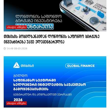
ᲐᲮᲐᲚᲘ ᲐᲛᲑᲔᲑᲘ
თიბისის მობილბანკიდან ლონდონის საფონდო ბირჟაზე
ინვესტირება უკვე ელემენტარულია
14:49 08-05-2026
ᲐᲮᲐᲚᲘ ᲐᲛᲑᲔᲑᲘ