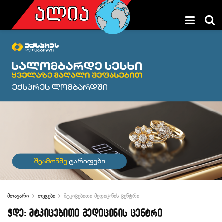
მთავარი
თეგები
მტკიცებითი მედიცინის ცენტრი
ჭდე:
მტკიცებითი მედიცინის ცენტრი