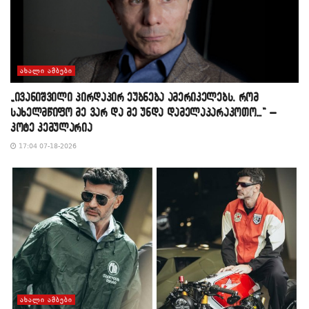
ᲐᲮᲐᲚᲘ ᲐᲛᲑᲔᲑᲘ
„ივანიშვილი პირდაპირ ეუბნება ამერიკელებს, რომ
სახელმწიფო მე ვარ და მე უნდა დამელაპარაკოთო…“ –
კოტე კემულარია
17:04 07-18-2026
ᲐᲮᲐᲚᲘ ᲐᲛᲑᲔᲑᲘ