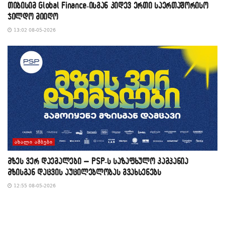
თიბისიმ Global Finance-ისგან კიდევ ერთი საერთაშორისო
ჯილდო მიიღო
13:02 08-05-2026
ᲐᲮᲐᲚᲘ ᲐᲛᲑᲔᲑᲘ
მზეს ვერ დაემალები – PSP-ს საზაფხულო კამპანია
მზისგან დაცვის აუცილებლობას გვახსენებს
12:55 08-05-2026