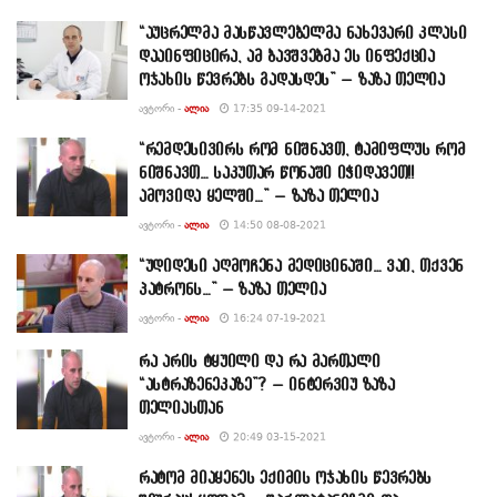
“აუცრელმა მასწავლებელმა ნახევარი კლასი
დააინფიცირა, ამ ბავშვებმა ეს ინფექცია
ოჯახის წევრებს გადასდეს” – ზაზა თელია
ᲐᲕᲢᲝᲠᲘ -
ᲐᲚᲘᲐ
17:35 09-14-2021
“რემდესივირს რომ ნიშნავთ, ტამიფლუს რომ
ნიშნავთ… საკუთარ წონაში იჭიდავეთ!!
ამოვიდა ყელში…” – ზაზა თელია
ᲐᲕᲢᲝᲠᲘ -
ᲐᲚᲘᲐ
14:50 08-08-2021
“უდიდესი აღმოჩენა მედიცინაში… ვაი, თქვენ
პატრონს…” – ზაზა თელია
ᲐᲕᲢᲝᲠᲘ -
ᲐᲚᲘᲐ
16:24 07-19-2021
რა არის ტყუილი და რა მართალი
“ასტრაზენეკაზე”? – ინტერვიუ ზაზა
თელიასთან
ᲐᲕᲢᲝᲠᲘ -
ᲐᲚᲘᲐ
20:49 03-15-2021
რატომ მიაყენეს ექიმის ოჯახის წევრებს