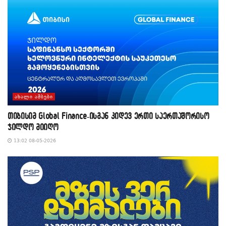
ᲐᲮᲐᲚᲘ ᲐᲛᲑᲔᲑᲘ
თიბისიმ Global Finance-ისგან კიდევ ერთი საერთაშორისო
ჯილდო მიიღო
13:02 08-05-2026