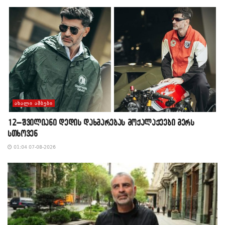
ᲐᲮᲐᲚᲘ ᲐᲛᲑᲔᲑᲘ
12–შვილიანი დედის დახმარებას მოქალაქეები მერს
სთხოვენ
01:04 07-08-2026