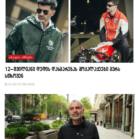
ᲐᲮᲐᲚᲘ ᲐᲛᲑᲔᲑᲘ
12–შვილიანი დედის დახმარებას მოქალაქეები მერს
სთხოვენ
01:04 07-08-2026