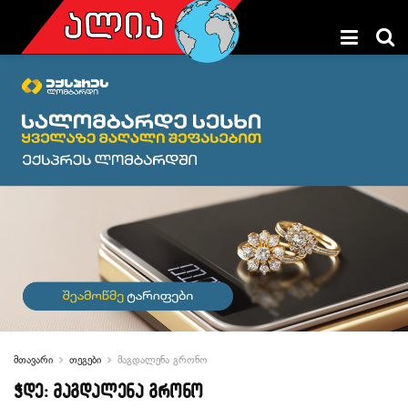
მთავარი
თეგები
მაგდალენა გრონო
ჭდე:
მაგდალენა გრონო