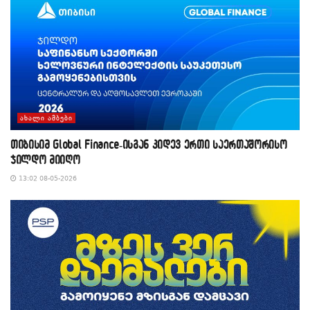
ᲐᲮᲐᲚᲘ ᲐᲛᲑᲔᲑᲘ
თიბისიმ Global Finance-ისგან კიდევ ერთი საერთაშორისო
ჯილდო მიიღო
13:02 08-05-2026