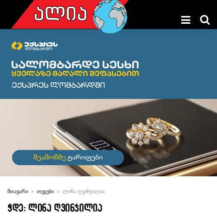
მთავარი
თეგები
ლინა ღვინჯილია
ჭდე:
ლინა ღვინჯილია