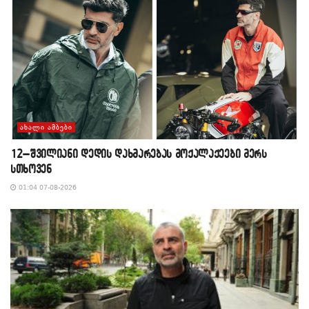
ᲐᲮᲐᲚᲘ ᲐᲛᲑᲔᲑᲘ
12–შვილიანი დედის დახმარებას მოქალაქეები მერს
სთხოვენ
01:04 07-08-2026