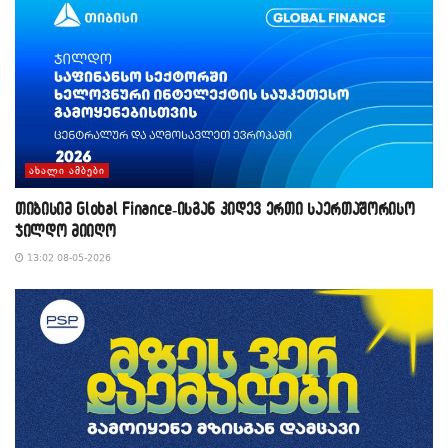
ᲐᲮᲐᲚᲘ ᲐᲛᲑᲔᲑᲘ
თიბისიმ Global Finance-ისგან კიდევ ერთი საერთაშორისო
ჯილდო მიიღო
13:02 08-05-2026