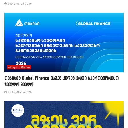
14:49 08-05-2026
ᲐᲮᲐᲚᲘ ᲐᲛᲑᲔᲑᲘ
თიბისიმ Global Finance-ისგან კიდევ ერთი საერთაშორისო
ჯილდო მიიღო
13:02 08-05-2026