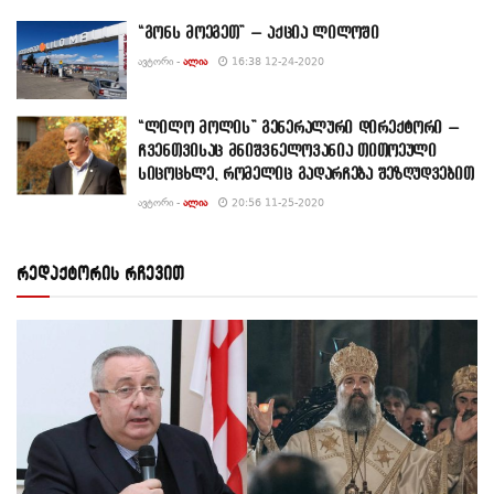
“გონს მოეგეთ” – აქცია ლილოში
ᲐᲕᲢᲝᲠᲘ -
ᲐᲚᲘᲐ
16:38 12-24-2020
“ლილო მოლის” გენერალური დირექტორი –
ჩვენთვისაც მნიშვნელოვანია თითოეული
სიცოცხლე, რომელიც გადარჩება შეზღუდვებით
ᲐᲕᲢᲝᲠᲘ -
ᲐᲚᲘᲐ
20:56 11-25-2020
რედაქტორის რჩევით