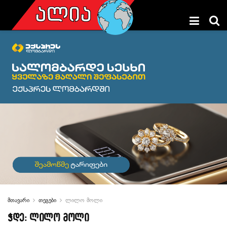
მთავარი
თეგები
ლილო მოლი
ჭდე:
ლილო მოლი