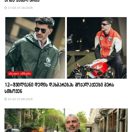
17:04 07-18-2026
ᲐᲮᲐᲚᲘ ᲐᲛᲑᲔᲑᲘ
12–შვილიანი დედის დახმარებას მოქალაქეები მერს
სთხოვენ
01:04 07-08-2026