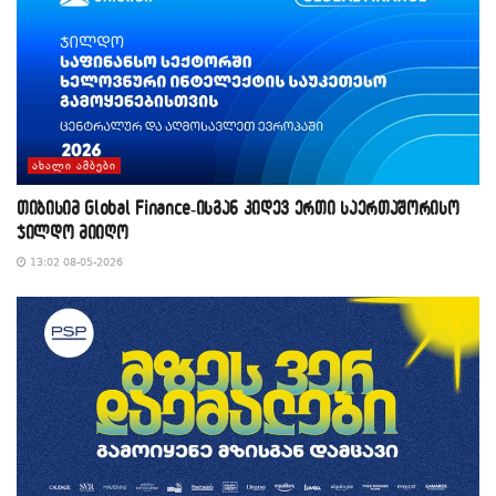
ᲐᲮᲐᲚᲘ ᲐᲛᲑᲔᲑᲘ
თიბისიმ Global Finance-ისგან კიდევ ერთი საერთაშორისო
ჯილდო მიიღო
13:02 08-05-2026