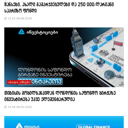
შანსები, ახალი გამარჯვებულები და 250 000-ლარიანი
საპრიზო ფონდი
13:05 08-06-2026
ᲐᲮᲐᲚᲘ ᲐᲛᲑᲔᲑᲘ
თიბისის მობილბანკიდან ლონდონის საფონდო ბირჟაზე
ინვესტირება უკვე ელემენტარულია
14:49 08-05-2026