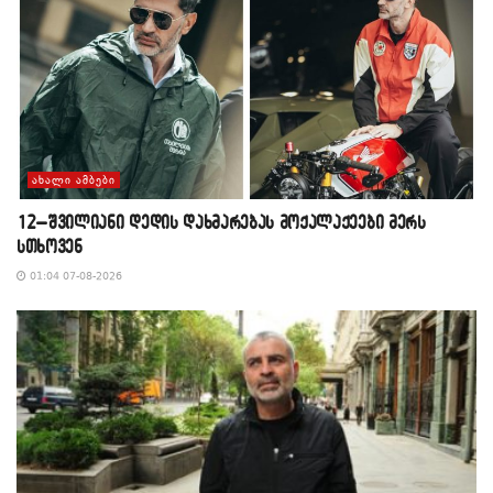
ᲐᲮᲐᲚᲘ ᲐᲛᲑᲔᲑᲘ
12–შვილიანი დედის დახმარებას მოქალაქეები მერს
სთხოვენ
01:04 07-08-2026