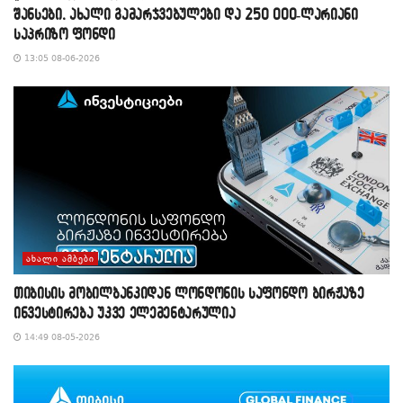
შანსები, ახალი გამარჯვებულები და 250 000-ლარიანი
საპრიზო ფონდი
13:05 08-06-2026
ᲐᲮᲐᲚᲘ ᲐᲛᲑᲔᲑᲘ
თიბისის მობილბანკიდან ლონდონის საფონდო ბირჟაზე
ინვესტირება უკვე ელემენტარულია
14:49 08-05-2026