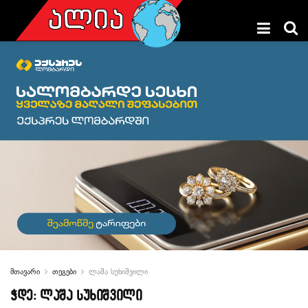
მთავარი
თეგები
ლაშა სუხიშვილი
ჭდე:
ლაშა სუხიშვილი