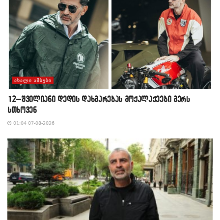
ᲐᲮᲐᲚᲘ ᲐᲛᲑᲔᲑᲘ
12–შვილიანი დედის დახმარებას მოქალაქეები მერს
სთხოვენ
01:04 07-08-2026