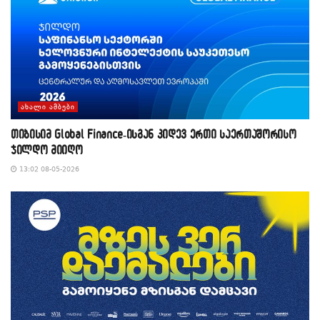
ᲐᲮᲐᲚᲘ ᲐᲛᲑᲔᲑᲘ
თიბისიმ Global Finance-ისგან კიდევ ერთი საერთაშორისო
ჯილდო მიიღო
13:02 08-05-2026