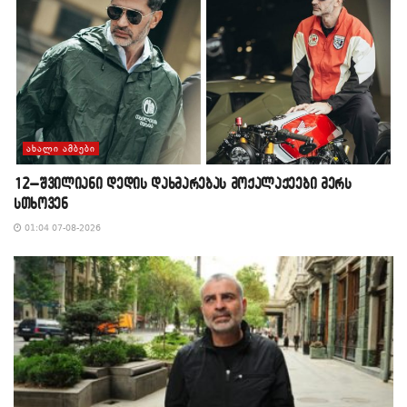
ᲐᲮᲐᲚᲘ ᲐᲛᲑᲔᲑᲘ
12–შვილიანი დედის დახმარებას მოქალაქეები მერს
სთხოვენ
01:04 07-08-2026