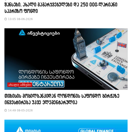
შანსები, ახალი გამარჯვებულები და 250 000-ლარიანი
საპრიზო ფონდი
13:05 08-06-2026
ᲐᲮᲐᲚᲘ ᲐᲛᲑᲔᲑᲘ
თიბისის მობილბანკიდან ლონდონის საფონდო ბირჟაზე
ინვესტირება უკვე ელემენტარულია
14:49 08-05-2026