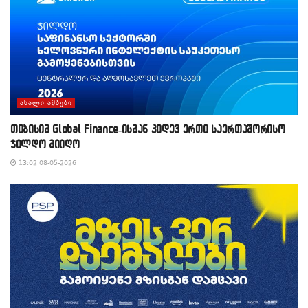
ᲐᲮᲐᲚᲘ ᲐᲛᲑᲔᲑᲘ
თიბისიმ Global Finance-ისგან კიდევ ერთი საერთაშორისო
ჯილდო მიიღო
13:02 08-05-2026