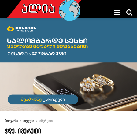
მთავარი
თეგები
იმერეთი
ჭდე:
იმერეთი