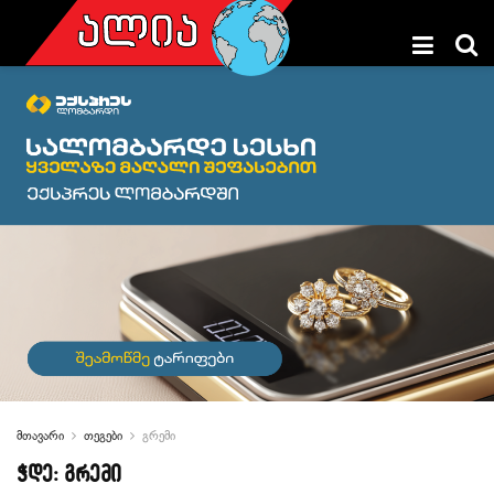
მთავარი
თეგები
გრემი
ჭდე:
გრემი