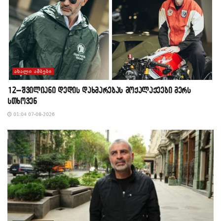
ᲐᲮᲐᲚᲘ ᲐᲛᲑᲔᲑᲘ
12–შვილიანი დედის დახმარებას მოქალაქეები მერს
სთხოვენ
01:04 07-08-2026