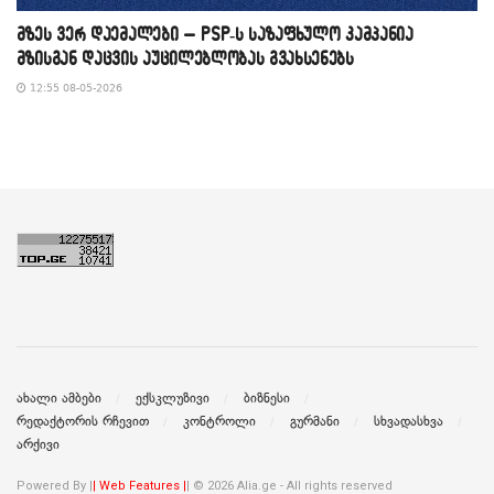
მზეს ვერ დაემალები – PSP-ს საზაფხულო კამპანია
მზისგან დაცვის აუცილებლობას გვახსენებს
12:55 08-05-2026
ახალი ამბები
ექსკლუზივი
ბიზნესი
რედაქტორის რჩევით
კონტროლი
გურმანი
სხვადასხვა
არქივი
Powered By |
| Web Features |
| © 2026 Alia.ge - All rights reserved