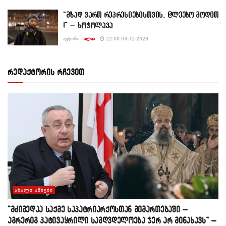
“მზად ვართ რეპრესიებისთვის, @ლეებო მოდით
!” – ხოჭოლავა
ᲐᲕᲢᲝᲠᲘ -
ᲐᲚᲘᲐ
22:00 03-12-2023
რედაქტორის რჩევით
ᲐᲮᲐᲚᲘ ᲐᲛᲑᲔᲑᲘ
“მძიმედაა საქმე საპატრიარქოსთან მიმართებაში –
აგრერიგ პატივაყრილი სამღვდელოება ჯერ არ მინახავს” –