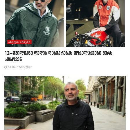
ᲐᲮᲐᲚᲘ ᲐᲛᲑᲔᲑᲘ
12–შვილიანი დედის დახმარებას მოქალაქეები მერს
სთხოვენ
01:04 07-08-2026