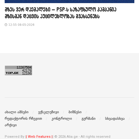
მზეს ვერ დაემალები – PSP-ს საზაფხულო კამპანია
მზისგან დაცვის აუცილებლობას გვახსენებს
12:55 08-05-2026
ახალი ამბები
ექსკლუზივი
ბიზნესი
რედაქტორის რჩევით
კონტროლი
გურმანი
სხვადასხვა
არქივი
Powered By |
| Web Features |
| © 2026 Alia.ge - All rights reserved