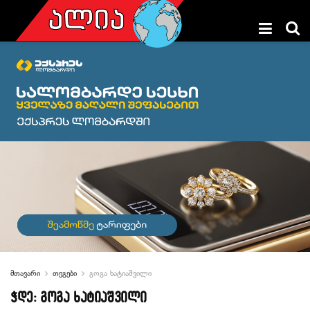
მთავარი
თეგები
გოგა ხატიაშვილი
ჭდე:
გოგა ხატიაშვილი