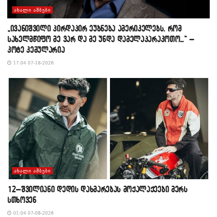
ᲐᲮᲐᲚᲘ ᲐᲛᲑᲔᲑᲘ
„ივანიშვილი პირდაპირ ეუბნება ამერიკელებს, რომ
სახელმწიფო მე ვარ და მე უნდა დამელაპარაკოთო…“ –
კოტე კემულარია
17:04 07-18-2026
ᲐᲮᲐᲚᲘ ᲐᲛᲑᲔᲑᲘ
12–შვილიანი დედის დახმარებას მოქალაქეები მერს
სთხოვენ
01:04 07-08-2026