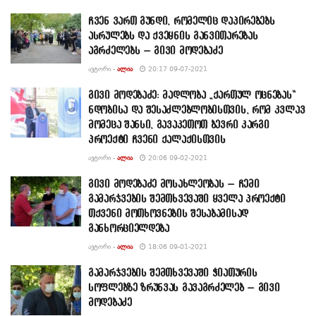
ჩვენ ვართ გუნდი, რომელიც დაპირებებს
ასრულებს და ქვეყნის განვითარებას
აგრძელებს – გივი მოდებაძე
ᲐᲕᲢᲝᲠᲘ -
ᲐᲚᲘᲐ
20:17 09-07-2021
გივი მოდებაძე: მადლობა „ქართულ ოცნებას“
ნდობისა და შესაძლებლობისთვის, რომ კვლავ
მომეცა შანსი, გავაკეთოთ ბევრი კარგი
პროექტი ჩვენი ქალაქისთვის
ᲐᲕᲢᲝᲠᲘ -
ᲐᲚᲘᲐ
20:06 09-02-2021
გივი მოდებაძე მოსახლეობას – ჩემი
გამარჯვების შემთხვევაში ყველა პროექტი
თქვენი მოთხოვნების შესაბამისად
განხორციელდება
ᲐᲕᲢᲝᲠᲘ -
ᲐᲚᲘᲐ
18:06 09-01-2021
გამარჯვების შემთხვევაში ჭიათურის
სოფლებზე ზრუნვას გავაგრძელებ – გივი
მოდებაძე