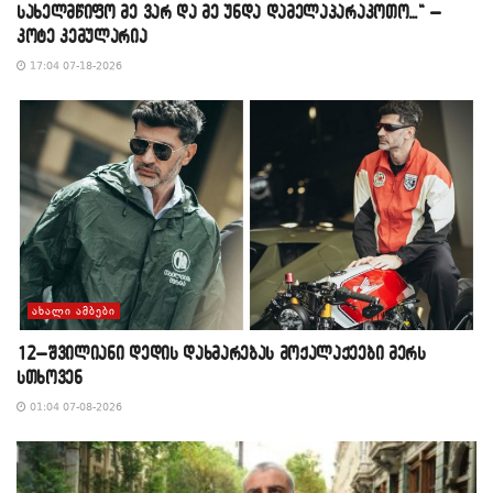
სახელმწიფო მე ვარ და მე უნდა დამელაპარაკოთო…“ –
კოტე კემულარია
17:04 07-18-2026
ᲐᲮᲐᲚᲘ ᲐᲛᲑᲔᲑᲘ
12–შვილიანი დედის დახმარებას მოქალაქეები მერს
სთხოვენ
01:04 07-08-2026