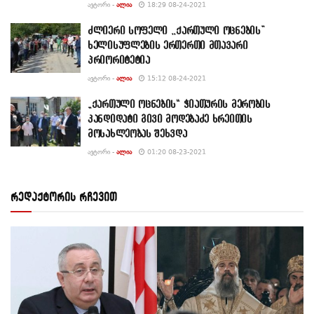
ᲐᲕᲢᲝᲠᲘ -
ᲐᲚᲘᲐ
18:29 08-24-2021
ძლიერი სოფელი ,,ქართული ოცნების”
ხელისუფლების ერთერთი მთავარი
პრიორიტეტია
ᲐᲕᲢᲝᲠᲘ -
ᲐᲚᲘᲐ
15:12 08-24-2021
„ქართული ოცნების“ ჭიათურის მერობის
კანდიდატი გივი მოდებაძე ხრეითის
მოსახლეობას შეხვდა
ᲐᲕᲢᲝᲠᲘ -
ᲐᲚᲘᲐ
01:20 08-23-2021
რედაქტორის რჩევით