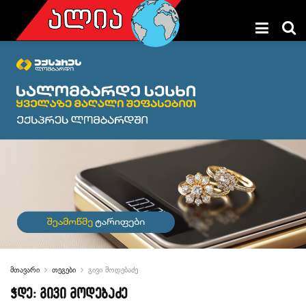
მთავარი
თეგები
გივი მოდებაძე
ჭდე:
გივი მოდებაძე